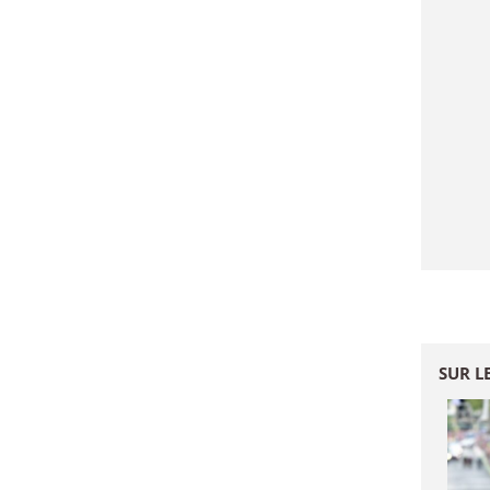
SUR L