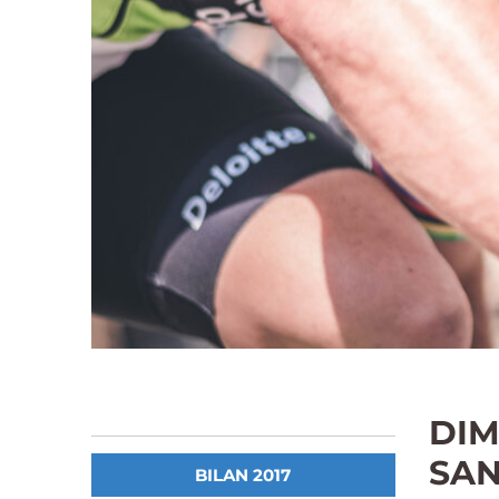
DIM
SAN
BILAN 2017