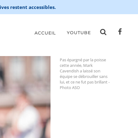
ives restent accessibles.
YOUTUBE
ACCUEIL
Pas épargné par la poisse
cette année, Mark
Cavendish a laissé son
équipe se débrouiller sans
lui, et ce ne fut pas brillant -
Photo ASO