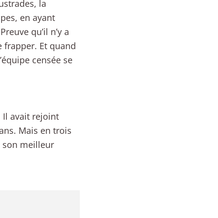
ustrades, la
apes, en ayant
Preuve qu’il n’y a
 frapper. Et quand
 l’équipe censée se
Il avait rejoint
ns. Mais en trois
, son meilleur