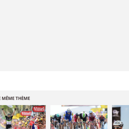
E MÊME THÈME