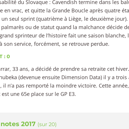
abilité du Slovaque : Cavendish termine dans les bal
le en vrac, et quitte la Grande Boucle après quatre ét
 un seul sprint (quatrième à Liège, le deuxième jour). 
 palmarès ou de statut quand la malchance décide de
 grand sprinteur de l’histoire fait une saison blanche,
à son service, forcément, se retrouve perdue.
 : 0
rrar, 33 ans, a décidé de prendre sa retraite cet hiver. 
beka (devenue ensuite Dimension Data) il y a trois a
, il n’a pas remporté la moindre victoire. Cette année
t est une 65e place sur le GP E3.
 notes 2017
(sur 20)