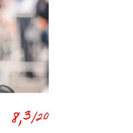
8,3
/20