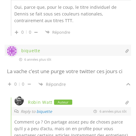
Oui, parce que, pour le coup, le titre individuel de
Dennis se fait sous ses couleurs nationales,
contrairement aux titres TTT.
0
0
Répondre
biquette
6 années plus tôt
La vache c’est une purge votre twitter ces jours ci
0
0
Répondre
Robin Watt
Auteur
Reply to
biquette
6 années plus tôt
Comment ça ? On partage assez peu de choses parce
qu’il y a peu d’actu, mais on en profite pour vous
repartager certains articles (notamment des entretiens).