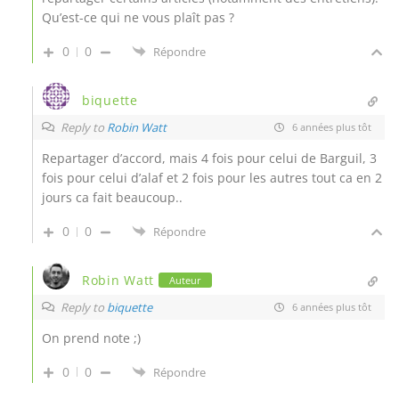
Qu’est-ce qui ne vous plaît pas ?
0
0
Répondre
biquette
Reply to
Robin Watt
6 années plus tôt
Repartager d’accord, mais 4 fois pour celui de Barguil, 3
fois pour celui d’alaf et 2 fois pour les autres tout ca en 2
jours ca fait beaucoup..
0
0
Répondre
Robin Watt
Auteur
Reply to
biquette
6 années plus tôt
On prend note ;)
0
0
Répondre