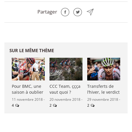
Partager
SUR LE MÊME THÈME
Pour BMC, une
CCC Team, ççça
Transferts de
saison à oublier
vaut quoi ?
l’hiver, le verdict
11 novembre 2018 -
20 novembre 2018 -
29 novembre 2018 -
4
2
2