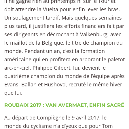
il ne gagne rien au printemps ni sur le Tour et
doit attendre la Vuelta pour enfin lever les bras.
Un soulagement tardif. Mais quelques semaines
plus tard, il justifiera les efforts financiers fait par
ses dirigeants en décrochant à Valkenburg, avec
le maillot de la Belgique, le titre de champion du
monde. Pendant un an, c’est la formation
américaine qui en profitera en arborant le paletot
arc-en-ciel. Philippe Gilbert, lui, devient le
quatrième champion du monde de l’équipe après
Evans, Ballan et Hushovd, recruté le même hiver
que lui.
ROUBAIX 2017 : VAN AVERMAET, ENFIN SACRÉ
Au départ de Compiègne le 9 avril 2017, le
monde du cyclisme n’a d’yeux que pour Tom