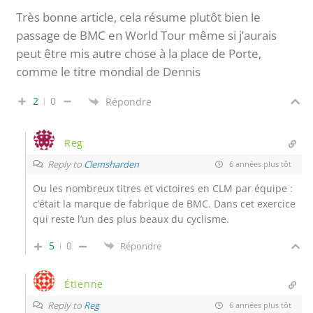
Très bonne article, cela résume plutôt bien le
passage de BMC en World Tour même si j’aurais
peut être mis autre chose à la place de Porte,
comme le titre mondial de Dennis
2
0
Répondre
Reg
Reply to
Clemsharden
6 années plus tôt
Ou les nombreux titres et victoires en CLM par équipe :
c’était la marque de fabrique de BMC. Dans cet exercice
qui reste l’un des plus beaux du cyclisme.
5
0
Répondre
Étienne
Reply to
Reg
6 années plus tôt