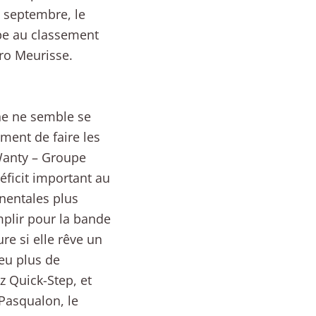
 septembre, le
ipe au classement
ro Meurisse.
une ne semble se
ment de faire les
Wanty – Groupe
éficit important au
nentales plus
mplir pour la bande
re si elle rêve un
eu plus de
 Quick-Step, et
Pasqualon, le