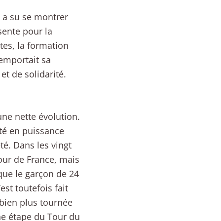
 a su se montrer
ésente pour la
tes, la formation
remportait sa
t de solidarité.
e nette évolution.
nté en puissance
té. Dans les vingt
our de France, mais
 que le garçon de 24
st toutefois fait
 bien plus tournée
ne étape du Tour du