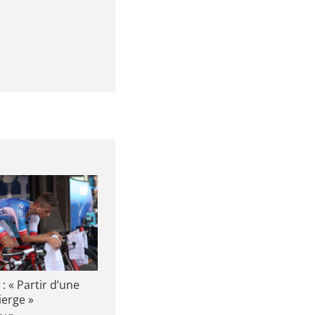
: « Partir d’une
vierge »