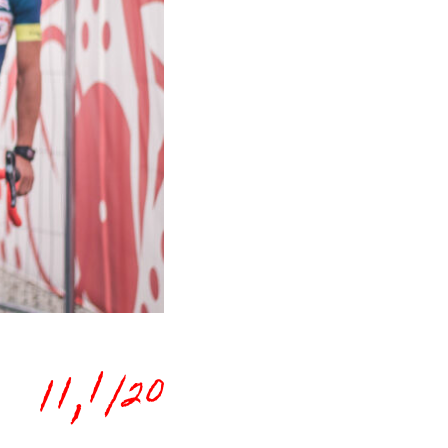
11,1
/20