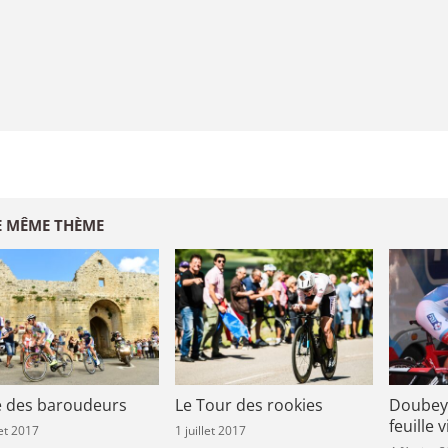
E MÊME THÈME
e des baroudeurs
Le Tour des rookies
Doubey 
feuille 
let 2017
1 juillet 2017