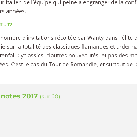
ur italien de l’équipe qui peine à engranger de la con
rs années.
 : 17
e nombre d’invitations récoltée par Wanty dans l’élite 
lie sur la totalité des classiques flamandes et ardenn
atenfall Cyclassics, d’autres nouveautés, et pas des m
es. C’est le cas du Tour de Romandie, et surtout de 
 notes 2017
(sur 20)