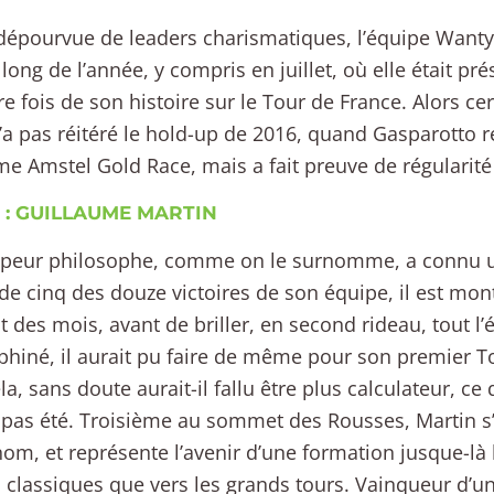
pourvue de leaders charismatiques, l’équipe Wanty
 long de l’année, y compris en juillet, où elle était pr
e fois de son histoire sur le Tour de France. Alors cer
’a pas réitéré le hold-up de 2016, quand Gasparotto 
e Amstel Gold Race, mais a fait preuve de régularité e
 : GUILLAUME MARTIN
mpeur philosophe, comme on le surnomme, a connu un
de cinq des douze victoires de son équipe, il est mo
 des mois, avant de briller, en second rideau, tout l’é
hiné, il aurait pu faire de même pour son premier T
la, sans doute aurait-il fallu être plus calculateur, ce
 pas été. Troisième au sommet des Rousses, Martin s’e
om, et représente l’avenir d’une formation jusque-là
s classiques que vers les grands tours. Vainqueur d’u