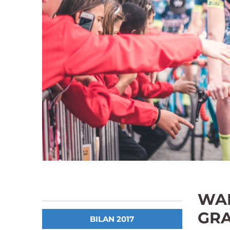
WAN
GR
BILAN 2017