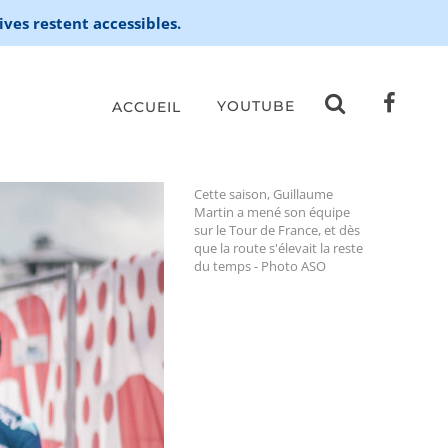
ives restent accessibles.
YOUTUBE
ACCUEIL
Cette saison, Guillaume
Martin a mené son équipe
sur le Tour de France, et dès
que la route s'élevait la reste
du temps - Photo ASO