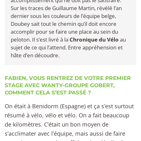
accomplissement qui ne doit pas le satisfaire.
Sur les traces de Guillaume Martin, révélé l’an
dernier sous les couleurs de l’équipe belge,
Doubey sait tout le chemin qu’il doit encore
accomplir pour se faire une place au sein du
peloton. Il s’est livré à la
Chronique du Vélo
au
sujet de ce qui l’attend. Entre appréhension et
hâte d’en découdre.
FABIEN, VOUS RENTREZ DE VOTRE PREMIER
STAGE AVEC WANTY-GROUPE GOBERT,
COMMENT CELA S’EST PASSÉ ?
On était à Benidorm (Espagne) et ça s’est surtout
résumé à vélo, vélo et vélo. On a fait beaucoup
de kilomètres. C’était un bon moyen de
s’acclimater avec l’équipe, mais aussi de faire