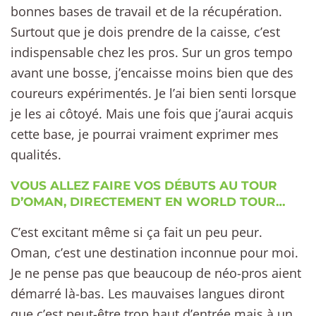
bonnes bases de travail et de la récupération.
Surtout que je dois prendre de la caisse, c’est
indispensable chez les pros. Sur un gros tempo
avant une bosse, j’encaisse moins bien que des
coureurs expérimentés. Je l’ai bien senti lorsque
je les ai côtoyé. Mais une fois que j’aurai acquis
cette base, je pourrai vraiment exprimer mes
qualités.
VOUS ALLEZ FAIRE VOS DÉBUTS AU TOUR
D’OMAN, DIRECTEMENT EN WORLD TOUR…
C’est excitant même si ça fait un peu peur.
Oman, c’est une destination inconnue pour moi.
Je ne pense pas que beaucoup de néo-pros aient
démarré là-bas. Les mauvaises langues diront
que c’est peut-être trop haut d’entrée mais à un