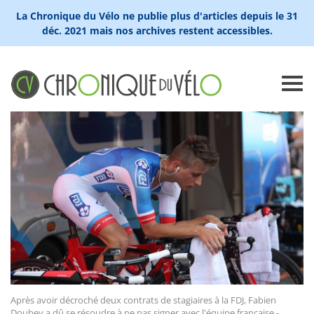
La Chronique du Vélo ne publie plus d'articles depuis le 31
déc. 2021 mais nos archives restent accessibles.
Après avoir décroché deux contrats de stagiaires à la FDJ, Fabien
Doubey a dû se résoudre à ne pas signer avec l'équipe française -