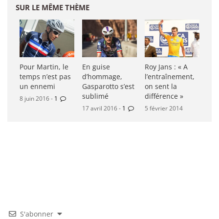
SUR LE MÊME THÈME
Pour Martin, le
En guise
Roy Jans : « A
temps n’est pas
d’hommage,
l’entraînement,
un ennemi
Gasparotto s’est
on sent la
sublimé
différence »
8 juin 2016 -
1
17 avril 2016 -
1
5 février 2014
S'abonner