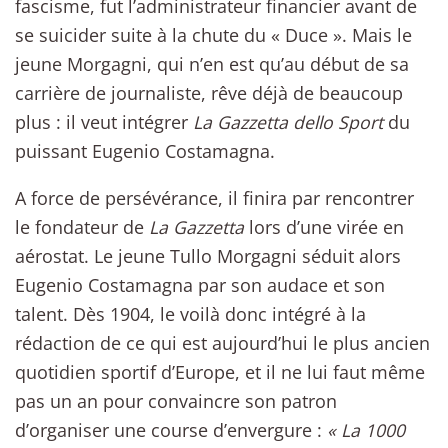
fascisme, fut l’administrateur financier avant de
se suicider suite à la chute du « Duce ». Mais le
jeune Morgagni, qui n’en est qu’au début de sa
carrière de journaliste, rêve déjà de beaucoup
plus : il veut intégrer
La Gazzetta dello Sport
du
puissant Eugenio Costamagna.
A force de persévérance, il finira par rencontrer
le fondateur de
La Gazzetta
lors d’une virée en
aérostat. Le jeune Tullo Morgagni séduit alors
Eugenio Costamagna par son audace et son
talent. Dès 1904, le voilà donc intégré à la
rédaction de ce qui est aujourd’hui le plus ancien
quotidien sportif d’Europe, et il ne lui faut même
pas un an pour convaincre son patron
d’organiser une course d’envergure :
« La 1000