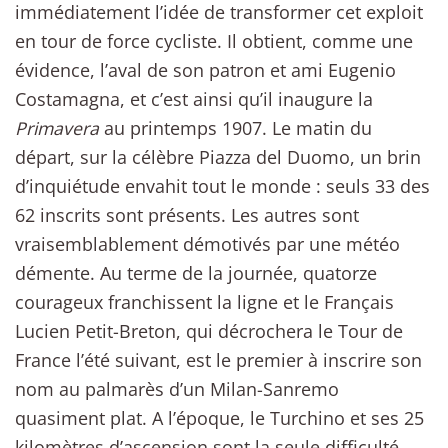
immédiatement l’idée de transformer cet exploit
en tour de force cycliste. Il obtient, comme une
évidence, l’aval de son patron et ami Eugenio
Costamagna, et c’est ainsi qu’il inaugure la
Primavera
au printemps 1907. Le matin du
départ, sur la célèbre Piazza del Duomo, un brin
d’inquiétude envahit tout le monde : seuls 33 des
62 inscrits sont présents. Les autres sont
vraisemblablement démotivés par une météo
démente. Au terme de la journée, quatorze
courageux franchissent la ligne et le Français
Lucien Petit-Breton, qui décrochera le Tour de
France l’été suivant, est le premier à inscrire son
nom au palmarès d’un Milan-Sanremo
quasiment plat. A l’époque, le Turchino et ses 25
kilomètres d’ascension sont la seule difficulté