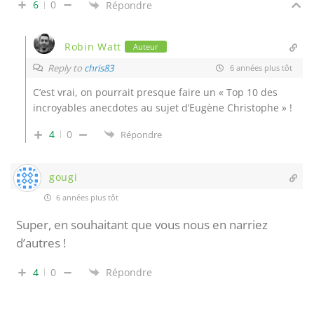
6
0
Répondre
Robin Watt
Auteur
Reply to
chris83
6 années plus tôt
C’est vrai, on pourrait presque faire un « Top 10 des
incroyables anecdotes au sujet d’Eugène Christophe » !
4
0
Répondre
gougi
6 années plus tôt
Super, en souhaitant que vous nous en narriez
d’autres !
4
0
Répondre