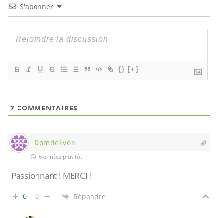
S'abonner
{}
[+]
7
COMMENTAIRES
DomdeLyon
6 années plus tôt
Passionnant ! MERCI !
6
0
Répondre