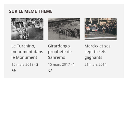
SUR LE MÊME THÈME
Le Turchino,
Girardengo,
Merckx et ses
monument dans
prophète de
sept tickets
le Monument
Sanremo
gagnants
15 mars 2018 -
3
15 mars 2017 -
1
21 mars 2014