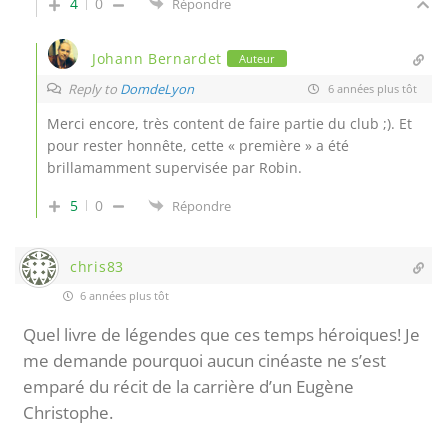
4
0
Répondre
Johann Bernardet
Auteur
Reply to
DomdeLyon
6 années plus tôt
Merci encore, très content de faire partie du club ;). Et
pour rester honnête, cette « première » a été
brillamamment supervisée par Robin.
5
0
Répondre
chris83
6 années plus tôt
Quel livre de légendes que ces temps héroiques! Je
me demande pourquoi aucun cinéaste ne s’est
emparé du récit de la carrière d’un Eugène
Christophe.