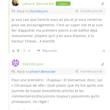
Johann Bernardet
Auteur
Reply to
DomdeLyon
6 années plus tôt
Je suis ravi que l’article vous ait plu et je vous remercie
pour vos encouragements. C’est un super site et je suis
fier d’apporter ma première pierre à cet édifice déjà
monumental. J’espère qu’il y en aura d’autres, à la
Facteur Cheval… A bientôt.
8
0
Répondre
DomdeLyon
Reply to
Johann Bernardet
6 années plus tôt
Pour une première… chapeau ! Et bienvenue, donc, sur
« Chronique de vélo ! Quel plaisir que d’y lire après une
journée de travail d’excellents articles et les
commentaires/discussions toujours passionnés qu’ils
provoquent. Un régal !