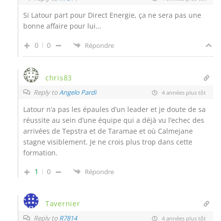
Si Latour part pour Direct Energie, ça ne sera pas une
bonne affaire pour lui…
0
0
Répondre
chris83
Reply to
Angelo Pardi
4 années plus tôt
Latour n’a pas les épaules d’un leader et je doute de sa
réussite au sein d’une équipe qui a déjà vu l’echec des
arrivées de Tepstra et de Taramae et où Calmejane
stagne visiblement. Je ne crois plus trop dans cette
formation.
1
0
Répondre
Tavernier
Reply to
R7814
4 années plus tôt