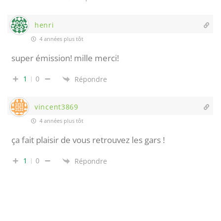
henri
4 années plus tôt
super émission! mille merci!
1
0
Répondre
vincent3869
4 années plus tôt
ça fait plaisir de vous retrouvez les gars !
1
0
Répondre