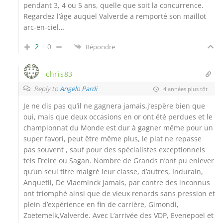
pendant 3, 4 ou 5 ans, quelle que soit la concurrence.
Regardez l’âge auquel Valverde a remporté son maillot
arc-en-ciel…
2
0
Répondre
chris83
Reply to
Angelo Pardi
4 années plus tôt
Je ne dis pas qu’il ne gagnera jamais,j’espère bien que
oui, mais que deux occasions en or ont été perdues et le
championnat du Monde est dur à gagner même pour un
super favori, peut être même plus, le plat ne repasse
pas souvent , sauf pour des spécialistes exceptionnels
tels Freire ou Sagan. Nombre de Grands n’ont pu enlever
qu’un seul titre malgré leur classe, d’autres, Indurain,
Anquetil, De Vlaeminck jamais, par contre des inconnus
ont triomphé ainsi que de vieux renards sans pression et
plein d’expérience en fin de carrière, Gimondi,
Zoetemelk,Valverde. Avec L’arrivée des VDP, Evenepoel et