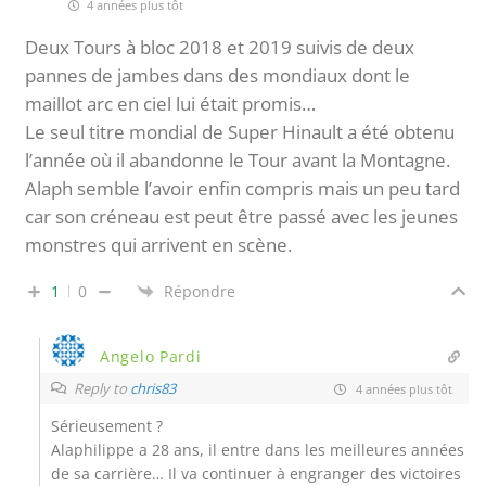
4 années plus tôt
Deux Tours à bloc 2018 et 2019 suivis de deux
pannes de jambes dans des mondiaux dont le
maillot arc en ciel lui était promis…
Le seul titre mondial de Super Hinault a été obtenu
l’année où il abandonne le Tour avant la Montagne.
Alaph semble l’avoir enfin compris mais un peu tard
car son créneau est peut être passé avec les jeunes
monstres qui arrivent en scène.
1
0
Répondre
Angelo Pardi
Reply to
chris83
4 années plus tôt
Sérieusement ?
Alaphilippe a 28 ans, il entre dans les meilleures années
de sa carrière… Il va continuer à engranger des victoires