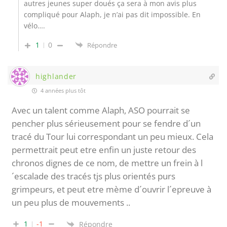
autres jeunes super doués ça sera à mon avis plus
compliqué pour Alaph, je n’ai pas dit impossible. En
vélo….
1
0
Répondre
highlander
4 années plus tôt
Avec un talent comme Alaph, ASO pourrait se
pencher plus sérieusement pour se fendre d´un
tracé du Tour lui correspondant un peu mieux. Cela
permettrait peut etre enfin un juste retour des
chronos dignes de ce nom, de mettre un frein à l
´escalade des tracés tjs plus orientés purs
grimpeurs, et peut etre mème d´ouvrir l´epreuve à
un peu plus de mouvements ..
1
-1
Répondre