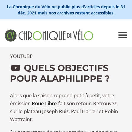
La Chronique du Vélo ne publie plus d'articles depuis le 31
déc. 2021 mais nos archives restent accessibles.
YOUTUBE
QUELS OBJECTIFS
POUR ALAPHILIPPE ?
Alors que la saison reprend petit à petit, votre
émission
Roue Libre
fait son retour. Retrouvez
sur le plateau Joseph Ruiz, Paul Harrer et Robin
Wattraint.
Au programme de cette semaine, un débat sur