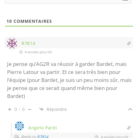
10
COMMENTAIRES
R7814
4 années plus tôt
Je pense qu’AG2R va réussir à garder Bardet, mais
Pierre Latour va partir. Et ce sera très bien pour
l’équipe (pour Bardet, je suis un peu moins sûr, mais
je pense que ce serait quand même bien pour
Bardet)
0
0
Répondre
Angelo Pardi
Reply to
R7814
4 années plus tôt