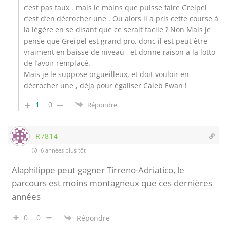
c’est pas faux . mais le moins que puisse faire Greipel
c’est d’en décrocher une . Ou alors il a pris cette course à
la légère en se disant que ce serait facile ? Non Mais je
pense que Greipel est grand pro, donc il est peut être
vraiment en baisse de niveau , et donne raison a la lotto
de l’avoir remplacé.
Mais je le suppose orgueilleux, et doit vouloir en
décrocher une , déja pour égaliser Caleb Ewan !
1
0
Répondre
R7814
6 années plus tôt
Alaphilippe peut gagner Tirreno-Adriatico, le
parcours est moins montagneux que ces dernières
années
0
0
Répondre