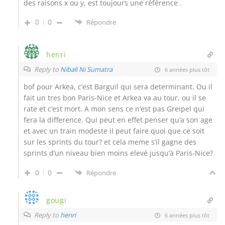
des raisons x ou y, est toujours une référence .
0
0
Répondre
henri
Reply to
Nibali Ni Sumatra
6 années plus tôt
bof pour Arkea, c’est Barguil qui sera determinant. Ou il
fait un tres bon Paris-Nice et Arkea va au tour, ou il se
rate et c’est mort. A mon sens ce n’est pas Greipel qui
fera la difference. Qui peut en effet penser qu’a son age
et avec un train modeste il peut faire quoi que ce soit
sur les sprints du tour? et cela meme s’il gagne des
sprints d’un niveau bien moins elevé jusqu’à Paris-Nice?
0
0
Répondre
gougi
Reply to
henri
6 années plus tôt