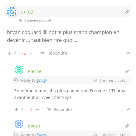
gougi
6 années plus tôt
bryan coquard !!!! notre plus grand champion en
devenir … faut bien rire quoi…
4
-5
Répondre
Pierre
Reply to
gougi
6 années plus tôt
En même temps, il a plus gagné que Froome et Thomas
avant leur arrivée chez Sky !
4
-1
Répondre
gougi
Reply to
Pierre
6 années plus tôt