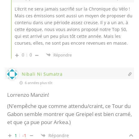
L’écrit ne sera jamais sacrifié sur la Chronique du Vélo !
Mais ces émissions sont aussi un moyen de proposer du
contenu dans une période assez creuse. Il y a un an, à
cette époque, nous vous avions proposé notre Top 50,
qui est arrivé un peu plus tôt cette année. Mais les
courses, elles, ne sont pas encore revenues en masse.
0
0
Répondre
Nibali Ni Sumatra
6 années plus tôt
Lorrenzo Manzin!
(N’empêche que comme attendu/craint, ce Tour du
Gabon semble montrer que Greipel est bien cramé,
et que ça pue pour Arkea.)
1
-1
Répondre