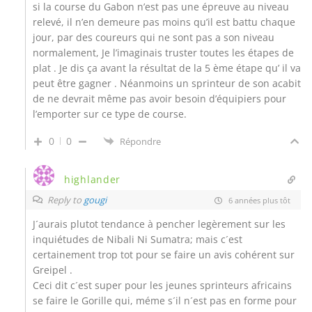
si la course du Gabon n’est pas une épreuve au niveau
relevé, il n’en demeure pas moins qu’il est battu chaque
jour, par des coureurs qui ne sont pas a son niveau
normalement, Je l’imaginais truster toutes les étapes de
plat . Je dis ça avant la résultat de la 5 ème étape qu’ il va
peut être gagner . Néanmoins un sprinteur de son acabit
de ne devrait même pas avoir besoin d’équipiers pour
l’emporter sur ce type de course.
0
0
Répondre
highlander
Reply to
gougi
6 années plus tôt
J´aurais plutot tendance à pencher legèrement sur les
inquiétudes de Nibali Ni Sumatra; mais c´est
certainement trop tot pour se faire un avis cohérent sur
Greipel .
Ceci dit c´est super pour les jeunes sprinteurs africains
se faire le Gorille qui, méme s´il n´est pas en forme pour