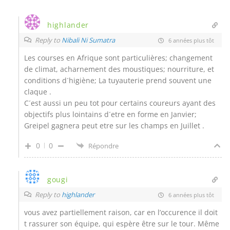
highlander
Reply to
Nibali Ni Sumatra
6 années plus tôt
Les courses en Afrique sont particulières; changement
de climat, acharnement des moustiques; nourriture, et
conditions d´higiène; La tuyauterie prend souvent une
claque .
C´est aussi un peu tot pour certains coureurs ayant des
objectifs plus lointains d´etre en forme en Janvier;
Greipel gagnera peut etre sur les champs en Juillet .
0
0
Répondre
gougi
Reply to
highlander
6 années plus tôt
vous avez partiellement raison, car en l’occurence il doit
t rassurer son équipe, qui espère être sur le tour. Même