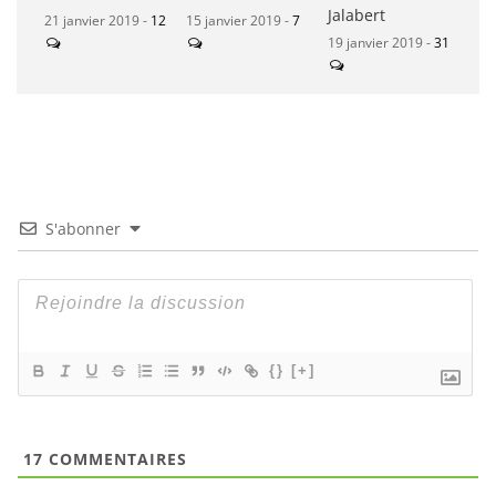
Jalabert
21 janvier 2019 -
12
15 janvier 2019 -
7
19 janvier 2019 -
31
S'abonner
{}
[+]
17
COMMENTAIRES