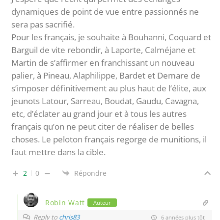
dynamiques de point de vue entre passionnés ne
sera pas sacrifié.
Pour les français, je souhaite à Bouhanni, Coquard et
Barguil de vite rebondir, à Laporte, Calméjane et
Martin de s’affirmer en franchissant un nouveau
palier, à Pineau, Alaphilippe, Bardet et Demare de
s’imposer définitivement au plus haut de l’élite, aux
jeunots Latour, Sarreau, Boudat, Gaudu, Cavagna,
etc, d’éclater au grand jour et à tous les autres
français qu’on ne peut citer de réaliser de belles
choses. Le peloton français regorge de munitions, il
faut mettre dans la cible.
2
0
Répondre
Robin Watt
Auteur
Reply to
chris83
6 années plus tôt