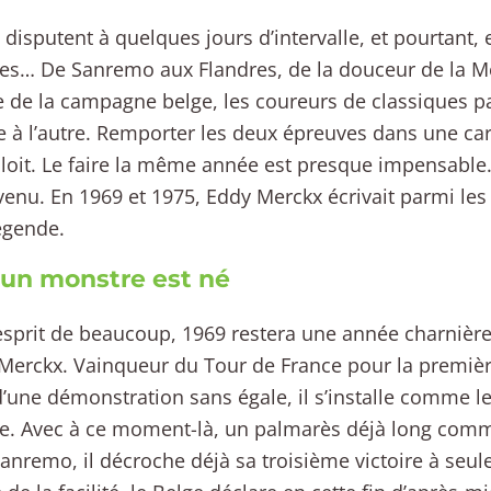
e disputent à quelques jours d’intervalle, et pourtant, 
es… De Sanremo aux Flandres, de la douceur de la Mé
 de la campagne belge, les coureurs de classiques p
 à l’autre. Remporter les deux épreuves dans une carr
ploit. Le faire la même année est presque impensabl
venu. En 1969 et 1975, Eddy Merckx écrivait parmi les
égende.
 un monstre est né
esprit de beaucoup, 1969 restera une année charnière
Merckx. Vainqueur du Tour de France pour la première 
’une démonstration sans égale, il s’installe comme l
e. Avec à ce moment-là, un palmarès déjà long comme
anremo, il décroche déjà sa troisième victoire à seu