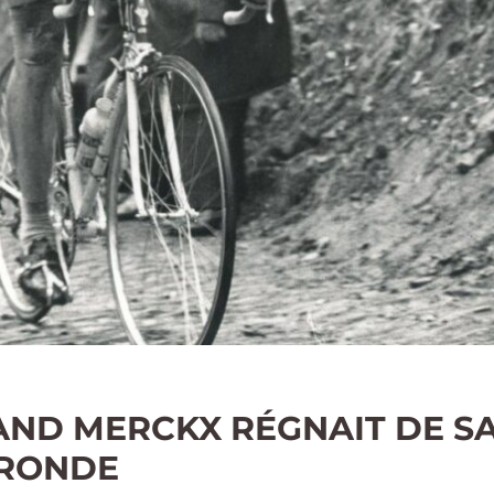
ND MERCKX RÉGNAIT DE 
 RONDE