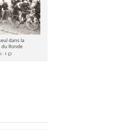
seul dans la
e du Ronde
16 -
1