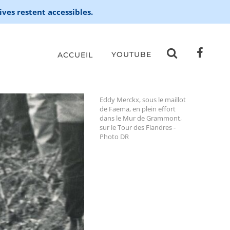
ives restent accessibles.
YOUTUBE
ACCUEIL
Eddy Merckx, sous le maillot
de Faema, en plein effort
dans le Mur de Grammont,
sur le Tour des Flandres -
Photo DR