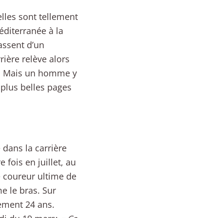
elles sont tellement
diterranée à la
assent d’un
ière relève alors
e. Mais un homme y
 plus belles pages
 dans la carrière
fois en juillet, au
e coureur ultime de
 le bras. Sur
lement 24 ans.