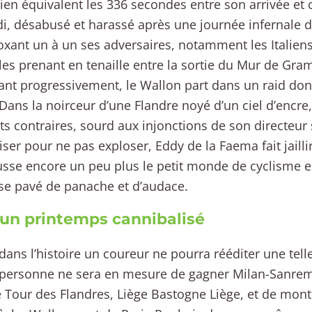
en équivalent les 336 secondes entre son arrivée et c
, désabusé et harassé après une journée infernale da
oxant un à un ses adversaires, notamment les Italiens
 ; les prenant en tenaille entre la sortie du Mur de Gra
ant progressivement, le Wallon part dans un raid dont 
 Dans la noirceur d’une Flandre noyé d’un ciel d’encre,
s contraires, sourd aux injonctions de son directeur 
ser pour ne pas exploser, Eddy de la Faema fait jaillir 
sse encore un peu plus le petit monde de cyclisme e
e pavé de panache et d’audace.
 un printemps cannibalisé
dans l’histoire un coureur ne pourra rééditer une telle
personne ne sera en mesure de gagner Milan-Sanrem
e Tour des Flandres, Liège Bastogne Liège, et de mon