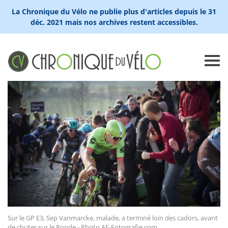
La Chronique du Vélo ne publie plus d'articles depuis le 31
déc. 2021 mais nos archives restent accessibles.
Sur le GP E3, Sep Vanmarcke, malade, a terminé loin des cadors, avant
de chuter sur le Ronde - Photo AF-Fotografie.com