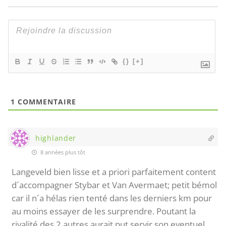
{}
[+]
1
COMMENTAIRE
highlander
8 années plus tôt
Langeveld bien lisse et a priori parfaitement content
d´accompagner Stybar et Van Avermaet; petit bémol
car il n´a hélas rien tenté dans les derniers km pour
au moins essayer de les surprendre. Poutant la
rivalité des 2 autres aurait put servir son eventuel