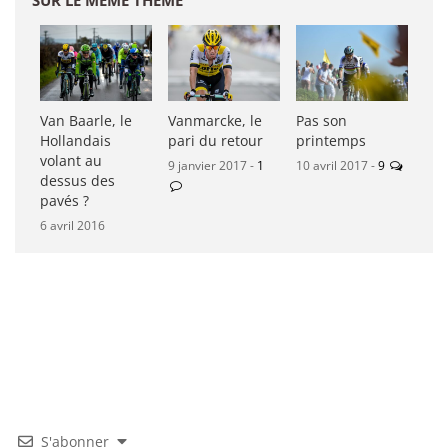
Van Baarle, le
Vanmarcke, le
Pas son
Hollandais
pari du retour
printemps
volant au
9 janvier 2017 -
1
10 avril 2017 -
9
dessus des
pavés ?
6 avril 2016
S'abonner