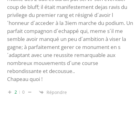
coup de bluff; il était manifestement dejas ravis du
privilege du premier rang et résigné d´avoir l
´honneur d´acceder à la 3iem marche du podium. Un
parfait compagnon d´echappé qui, meme s´il me
semble avoir manqué un peu d´ambition à viser la
gagne; à parfaitement gerer ce monument en s
´adaptant avec une reussite remarquable aux
nombreux mouvements d´une course
rebondissante et decousue..
Chapeau quoi !
2
0
Répondre