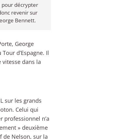
e pour décrypter
donc revenir sur
George Bennett.
Porte, George
 Tour d’Espagne. Il
 vitesse dans la
L sur les grands
loton. Celui qui
r professionnel n’a
eulement » deuxième
f de Nelson, sur la