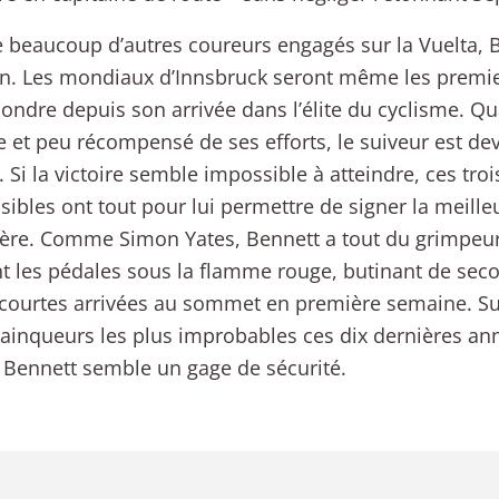
eaucoup d’autres coureurs engagés sur la Vuelta, B
in. Les mondiaux d’Innsbruck seront même les premier
ondre depuis son arrivée dans l’élite du cyclisme. Q
 et peu récompensé de ses efforts, le suiveur est de
e. Si la victoire semble impossible à atteindre, ces tr
sibles ont tout pour lui permettre de signer la meill
ière. Comme Simon Yates, Bennett a tout du grimpeu
t les pédales sous la flamme rouge, butinant de se
 courtes arrivées au sommet en première semaine. Su
vainqueurs les plus improbables ces dix dernières an
Bennett semble un gage de sécurité.