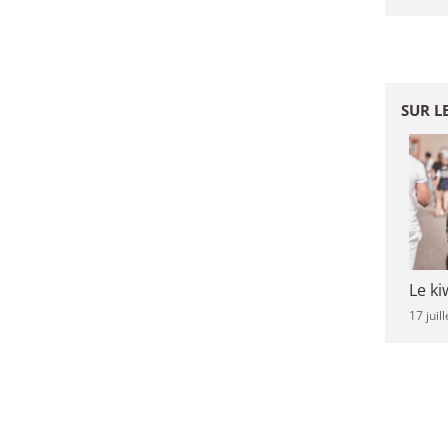
SUR L
Le ki
17 juil