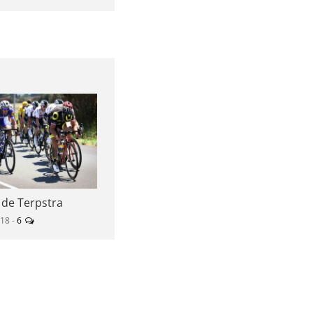
 de Terpstra
018 -
6