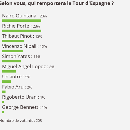
Selon vous, qui remportera le Tour d'Espagne ?
Nairo Quintana :
23%
Richie Porte :
23%
Thibaut Pinot :
13%
Vincenzo Nibali :
12%
Simon Yates :
11%
Miguel Angel Lopez :
8%
Un autre :
5%
Fabio Aru :
2%
Rigoberto Uran :
1%
George Bennett :
1%
Nombre de votants : 203