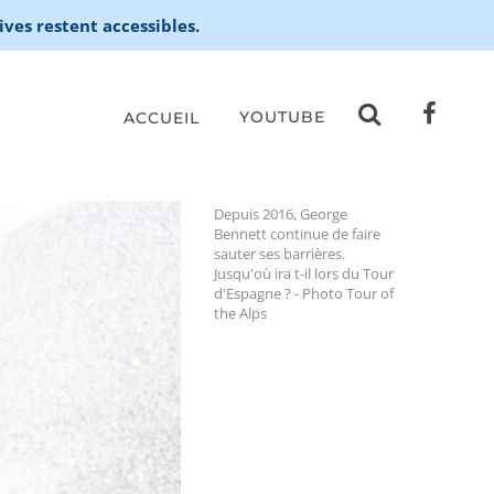
ives restent accessibles.
YOUTUBE
ACCUEIL
Depuis 2016, George
Bennett continue de faire
sauter ses barrières.
Jusqu'où ira t-il lors du Tour
d'Espagne ? - Photo Tour of
the Alps