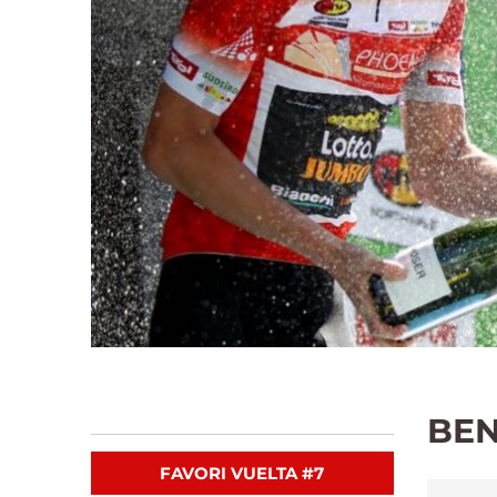
BEN
FAVORI VUELTA #7