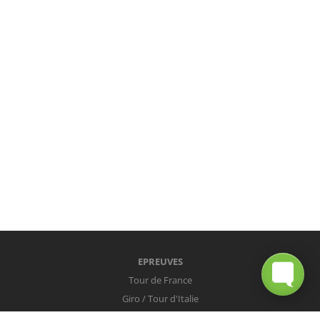
EPREUVES
Tour de France
Giro / Tour d'Italie
Vuelta / Tour d'Espagne