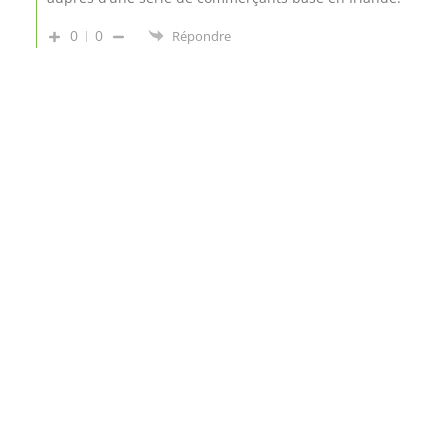
0
0
Répondre