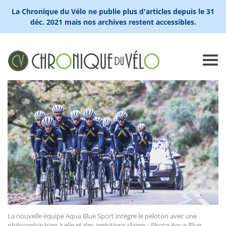
La Chronique du Vélo ne publie plus d'articles depuis le 31
déc. 2021 mais nos archives restent accessibles.
La nouvelle équipe Aqua Blue Sport intègre le peloton avec une
philosophie bien à elle et des ambitions claires - Photo Aqua Blue