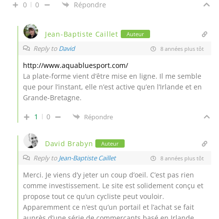
0
0
Répondre
Jean-Baptiste Caillet
Auteur
Reply to
David
8 années plus tôt
http://www.aquabluesport.com/
La plate-forme vient d’être mise en ligne. Il me semble
que pour l’instant, elle n’est active qu’en l’Irlande et en
Grande-Bretagne.
1
0
Répondre
David Brabyn
Auteur
Reply to
Jean-Baptiste Caillet
8 années plus tôt
Merci. Je viens d’y jeter un coup d’oeil. C’est pas rien
comme investissement. Le site est solidement conçu et
propose tout ce qu’un cycliste peut vouloir.
Apparemment ce n’est qu’un portail et l’achat se fait
auprès d’une série de commerçants basé en Irlande.