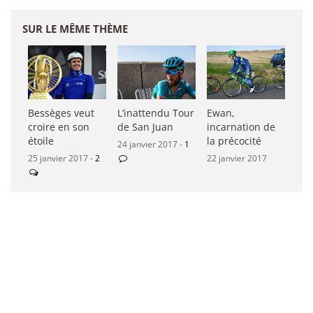
SUR LE MÊME THÈME
Bessèges veut
L’inattendu Tour
Ewan,
croire en son
de San Juan
incarnation de
étoile
la précocité
24 janvier 2017 -
1
25 janvier 2017 -
2
22 janvier 2017