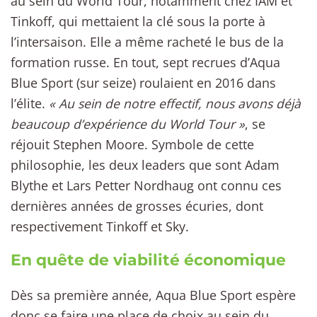
au sein du World Tour, notamment chez IAM et
Tinkoff, qui mettaient la clé sous la porte à
l’intersaison. Elle a même racheté le bus de la
formation russe. En tout, sept recrues d’Aqua
Blue Sport (sur seize) roulaient en 2016 dans
l’élite.
« Au sein de notre effectif, nous avons déjà
beaucoup d’expérience du World Tour »
, se
réjouit Stephen Moore. Symbole de cette
philosophie, les deux leaders que sont Adam
Blythe et Lars Petter Nordhaug ont connu ces
dernières années de grosses écuries, dont
respectivement Tinkoff et Sky.
En quête de viabilité économique
Dès sa première année, Aqua Blue Sport espère
donc se faire une place de choix au sein du