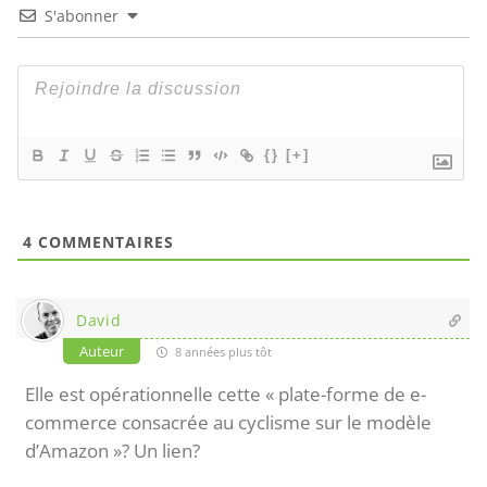
S'abonner
{}
[+]
4
COMMENTAIRES
David
Auteur
8 années plus tôt
Elle est opérationnelle cette « plate-forme de e-
commerce consacrée au cyclisme sur le modèle
d’Amazon »? Un lien?