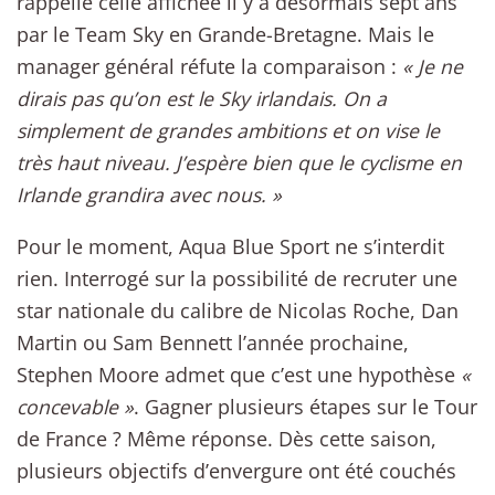
rappelle celle affichée il y a désormais sept ans
par le Team Sky en Grande-Bretagne. Mais le
manager général réfute la comparaison :
« Je ne
dirais pas qu’on est le Sky irlandais. On a
simplement de grandes ambitions et on vise le
très haut niveau. J’espère bien que le cyclisme en
Irlande grandira avec nous. »
Pour le moment, Aqua Blue Sport ne s’interdit
rien. Interrogé sur la possibilité de recruter une
star nationale du calibre de Nicolas Roche, Dan
Martin ou Sam Bennett l’année prochaine,
Stephen Moore admet que c’est une hypothèse
«
concevable »
. Gagner plusieurs étapes sur le Tour
de France ? Même réponse. Dès cette saison,
plusieurs objectifs d’envergure ont été couchés