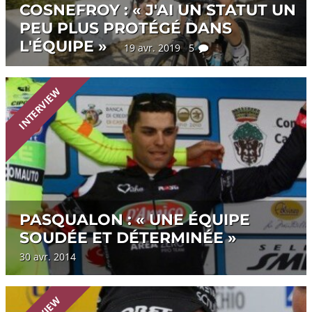
COSNEFROY : « J'AI UN STATUT UN
PEU PLUS PROTÉGÉ DANS
L'ÉQUIPE »
19 avr. 2019 5
INTERVIEW
PASQUALON : « UNE ÉQUIPE
SOUDÉE ET DÉTERMINÉE »
30 avr. 2014