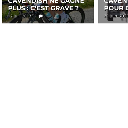
CAVENDISH NE GAGNE
CAVEND
PLUS : C’EST GRAVE ?
POUR 
12 juil. 2013 1
25 juin. 20