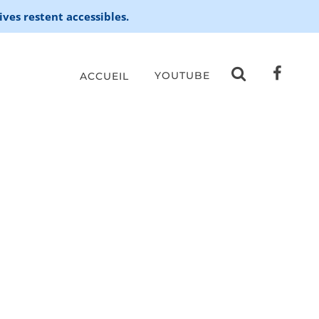
ives restent accessibles.
YOUTUBE
ACCUEIL