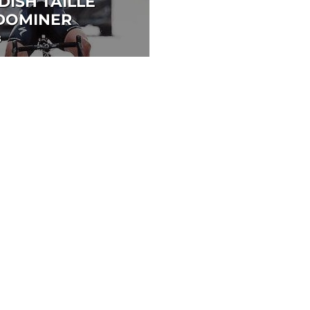
ISH TAILLÉ
DOMINER
13