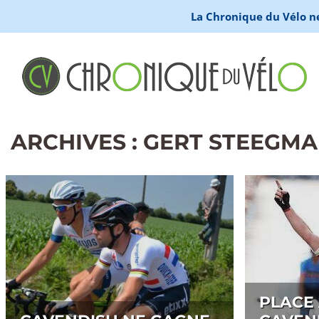
La Chronique du Vélo ne 
ARCHIVES : GERT STEEGM
PLACE 