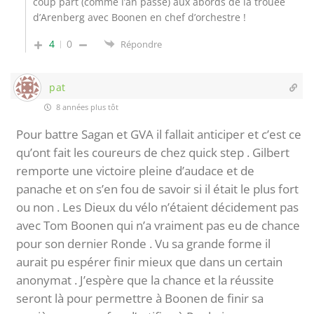
coup part (comme l’an passé) aux abords de la trouée
d’Arenberg avec Boonen en chef d’orchestre !
4
0
Répondre
pat
8 années plus tôt
Pour battre Sagan et GVA il fallait anticiper et c’est ce
qu’ont fait les coureurs de chez quick step . Gilbert
remporte une victoire pleine d’audace et de
panache et on s’en fou de savoir si il était le plus fort
ou non . Les Dieux du vélo n’étaient décidement pas
avec Tom Boonen qui n’a vraiment pas eu de chance
pour son dernier Ronde . Vu sa grande forme il
aurait pu espérer finir mieux que dans un certain
anonymat . J’espère que la chance et la réussite
seront là pour permettre à Boonen de finir sa