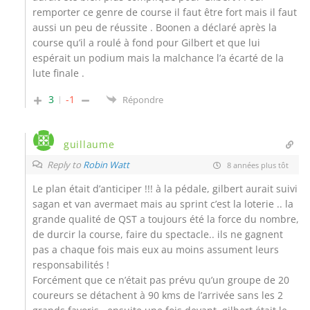
remporter ce genre de course il faut être fort mais il faut
aussi un peu de réussite . Boonen a déclaré après la
course qu’il a roulé à fond pour Gilbert et que lui
espérait un podium mais la malchance l’a écarté de la
lute finale .
3
-1
Répondre
guillaume
Reply to
Robin Watt
8 années plus tôt
Le plan était d’anticiper !!! à la pédale, gilbert aurait suivi
sagan et van avermaet mais au sprint c’est la loterie .. la
grande qualité de QST a toujours été la force du nombre,
de durcir la course, faire du spectacle.. ils ne gagnent
pas a chaque fois mais eux au moins assument leurs
responsabilités !
Forcément que ce n’était pas prévu qu’un groupe de 20
coureurs se détachent à 90 kms de l’arrivée sans les 2