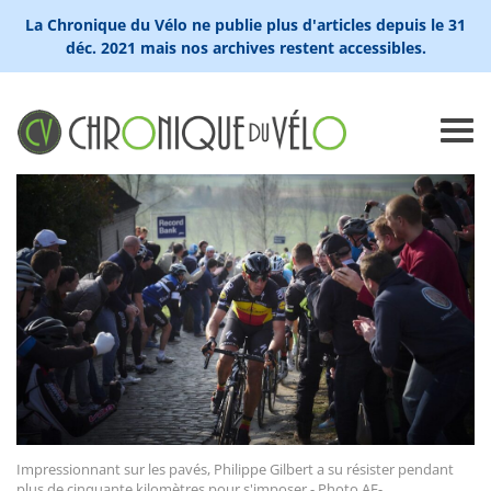
La Chronique du Vélo ne publie plus d'articles depuis le 31
déc. 2021 mais nos archives restent accessibles.
Impressionnant sur les pavés, Philippe Gilbert a su résister pendant
plus de cinquante kilomètres pour s'imposer - Photo AF-