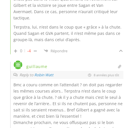
Gilbert et la victoire se joue entre Sagan et Van
Avermaet. Dans ce cas, personne n’aurait critiqué leur
tactique.
Terpstra, lui, n’est dans le coup que « grâce » à la chute.
Quand Sagan et GVA partent, il n’est même pas dans ce
groupe-là, mais dans celui d’après.
0
-4
Répondre
guillaume
Reply to
Robin Watt
8 années plus tôt
Bmc a couru comme on l’attendait ? on doit pas regarder
les mêmes courses alors.. Terpstra n’est dans le coup
que grâce à la chute, ? ok il y a chute mais c’est le seul à
revenir de l’arrière.. Et si ils ne chutent pas, personne ne
sait si ils seraient revenus.. Bref Gilbert a gagné avec la
manière, et c’est bien là l’essentiel !
Dimanche prochain, ne vous offusquez pas si le bon