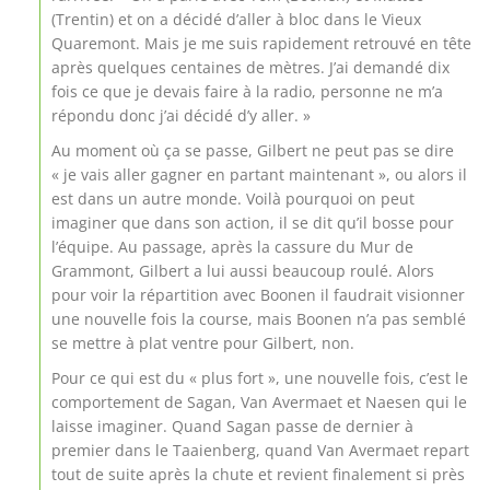
(Trentin) et on a décidé d’aller à bloc dans le Vieux
Quaremont. Mais je me suis rapidement retrouvé en tête
après quelques centaines de mètres. J’ai demandé dix
fois ce que je devais faire à la radio, personne ne m’a
répondu donc j’ai décidé d’y aller. »
Au moment où ça se passe, Gilbert ne peut pas se dire
« je vais aller gagner en partant maintenant », ou alors il
est dans un autre monde. Voilà pourquoi on peut
imaginer que dans son action, il se dit qu’il bosse pour
l’équipe. Au passage, après la cassure du Mur de
Grammont, Gilbert a lui aussi beaucoup roulé. Alors
pour voir la répartition avec Boonen il faudrait visionner
une nouvelle fois la course, mais Boonen n’a pas semblé
se mettre à plat ventre pour Gilbert, non.
Pour ce qui est du « plus fort », une nouvelle fois, c’est le
comportement de Sagan, Van Avermaet et Naesen qui le
laisse imaginer. Quand Sagan passe de dernier à
premier dans le Taaienberg, quand Van Avermaet repart
tout de suite après la chute et revient finalement si près