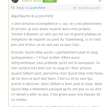
Robin Watt
Auteur
Reply to
La Jonchère
8 années plus tôt
@guillaume & La Jonchère
« Une certaine incompétence », oui, on y est pleinement.
Et encore, je suis assez nuancé dans mon propos.
Tendre à Boonen un vélo qui est sur le grand plateau et
l’empêche de repartir au pied du Taaienberg, si ce n’est
pas une erreur, je ne sais pas ce que c’est…
Ensuite, Quick-Step aurait « parfaitement joué le coup
tactiquement » ? Il faut arrêter d’être aussi
dithyrambique sous prétexte qu’ils ont le vainqueur. Ils
s’en sortent très bien sur ce coup-là ! Pour preuve,
quand Gilbert part, personne chez Quick-Step n’est foutu
de lui dire ce qu’il doit faire. C’est lui et lui seul qui
prend la décision. Donc Gilbert a bien joué le coup. Mais
Quick-Step a tellement paniqué qu’ils ont pas su lui dire
s’il devait y aller ou pas. C’est grave pour une équipe de
ce niveau.