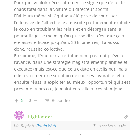
Pourquoi vouloir nécessairement le signe que c’était le
chaos total dans la voiture du directeur sportif.
D’ailleurs même si l’équipe a été prise de court par
l’offensive de Gilbert, elle a ensuite parfaitement exploité
le coup en troublant les relais et en désorganisant la
poursuite (et le moins qu’on puisse dire, c’est que ça a
été assez efficace jusqu’aux 30 kilomètres). Là aussi,
donc, réussite collective.
En somme, l’équipe n’a certainement pas tout prévu à
l’avance, dans une stratégie magistralement planifiée et
exécutée (mais est-ce que cela existe en cyclisme), mais
elle a su créer une situation de courses favorable, et a
ensuite réussi à exploiter au mieux l’opportunité qui s’est
présenté. Alors oui, je maintiens, elle a très bien joué.
5
0
Répondre
Highlander
Reply to
Robin Watt
8 années plus tôt