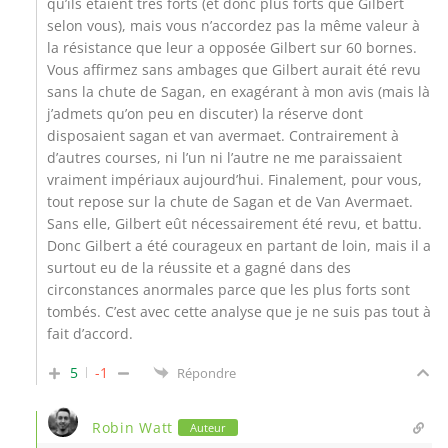
qu’ils étaient très forts (et donc plus forts que Gilbert
selon vous), mais vous n’accordez pas la même valeur à
la résistance que leur a opposée Gilbert sur 60 bornes.
Vous affirmez sans ambages que Gilbert aurait été revu
sans la chute de Sagan, en exagérant à mon avis (mais là
j’admets qu’on peu en discuter) la réserve dont
disposaient sagan et van avermaet. Contrairement à
d’autres courses, ni l’un ni l’autre ne me paraissaient
vraiment impériaux aujourd’hui. Finalement, pour vous,
tout repose sur la chute de Sagan et de Van Avermaet.
Sans elle, Gilbert eût nécessairement été revu, et battu.
Donc Gilbert a été courageux en partant de loin, mais il a
surtout eu de la réussite et a gagné dans des
circonstances anormales parce que les plus forts sont
tombés. C’est avec cette analyse que je ne suis pas tout à
fait d’accord.
5
-1
Répondre
Robin Watt
Auteur