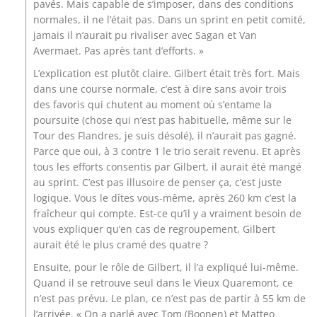
pavés. Mais capable de s’imposer, dans des conditions
normales, il ne l’était pas. Dans un sprint en petit comité,
jamais il n’aurait pu rivaliser avec Sagan et Van
Avermaet. Pas après tant d’efforts. »
L’explication est plutôt claire. Gilbert était très fort. Mais
dans une course normale, c’est à dire sans avoir trois
des favoris qui chutent au moment où s’entame la
poursuite (chose qui n’est pas habituelle, même sur le
Tour des Flandres, je suis désolé), il n’aurait pas gagné.
Parce que oui, à 3 contre 1 le trio serait revenu. Et après
tous les efforts consentis par Gilbert, il aurait été mangé
au sprint. C’est pas illusoire de penser ça, c’est juste
logique. Vous le dîtes vous-même, après 260 km c’est la
fraîcheur qui compte. Est-ce qu’il y a vraiment besoin de
vous expliquer qu’en cas de regroupement, Gilbert
aurait été le plus cramé des quatre ?
Ensuite, pour le rôle de Gilbert, il l’a expliqué lui-même.
Quand il se retrouve seul dans le Vieux Quaremont, ce
n’est pas prévu. Le plan, ce n’est pas de partir à 55 km de
l’arrivée. « On a parlé avec Tom (Boonen) et Matteo