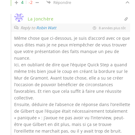
4
-2
Répondre
La Jonchère
Reply to
Robin Watt
8 années plus tôt
Même chose que ci-dessous, je suis d’accord avec ce que
vous dites mais je ne peux m’empêcher de vous trouver
que votre présentation des faits manque un peu de
nuance.
Ici, en oubliant de dire que l’équipe Quick Step a quand
même très bien joué le coup en créant la bordure sur le
Mur de Gramont. Avant toute chose, elle a su se créer
l’occasion de pouvoir bénéficier de circonstances
favorables. Et rien que cela suffit à faire une réussite
collective.
Ensuite, déduire de l’absence de réponse dans l’oreillette
de Gilbert que l’équipe était nécessairement totalement
« paniquée » : j’avoue ne pas avoir vu l’interview, peut-
être que Gilbert en dit plus, mais si ça se trouve
l’oreillette ne marchait pas, ou il y avait trop de bruit.