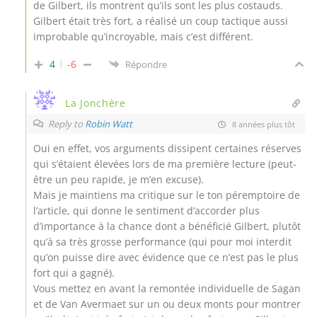
de Gilbert, ils montrent qu’ils sont les plus costauds.
Gilbert était très fort, a réalisé un coup tactique aussi
improbable qu’incroyable, mais c’est différent.
4
-6
Répondre
La Jonchère
Reply to
Robin Watt
8 années plus tôt
Oui en effet, vos arguments dissipent certaines réserves
qui s’étaient élevées lors de ma première lecture (peut-
être un peu rapide, je m’en excuse).
Mais je maintiens ma critique sur le ton péremptoire de
l’article, qui donne le sentiment d’accorder plus
d’importance à la chance dont a bénéficié Gilbert, plutôt
qu’à sa très grosse performance (qui pour moi interdit
qu’on puisse dire avec évidence que ce n’est pas le plus
fort qui a gagné).
Vous mettez en avant la remontée individuelle de Sagan
et de Van Avermaet sur un ou deux monts pour montrer