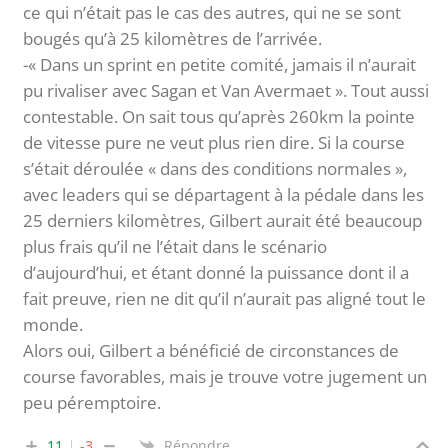
ce qui n’était pas le cas des autres, qui ne se sont
bougés qu’à 25 kilomètres de l’arrivée.
-« Dans un sprint en petite comité, jamais il n’aurait
pu rivaliser avec Sagan et Van Avermaet ». Tout aussi
contestable. On sait tous qu’après 260km la pointe
de vitesse pure ne veut plus rien dire. Si la course
s’était déroulée « dans des conditions normales »,
avec leaders qui se départagent à la pédale dans les
25 derniers kilomètres, Gilbert aurait été beaucoup
plus frais qu’il ne l’était dans le scénario
d’aujourd’hui, et étant donné la puissance dont il a
fait preuve, rien ne dit qu’il n’aurait pas aligné tout le
monde.
Alors oui, Gilbert a bénéficié de circonstances de
course favorables, mais je trouve votre jugement un
peu péremptoire.
11
-3
Répondre