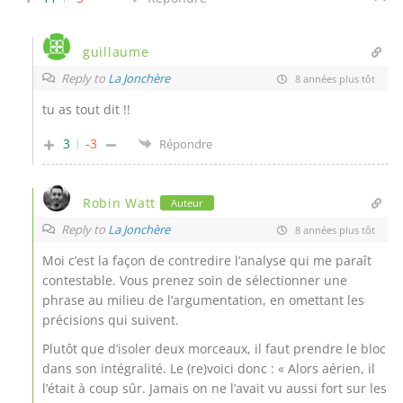
guillaume
Reply to
La Jonchère
8 années plus tôt
tu as tout dit !!
3
-3
Répondre
Robin Watt
Auteur
Reply to
La Jonchère
8 années plus tôt
Moi c’est la façon de contredire l’analyse qui me paraît
contestable. Vous prenez soin de sélectionner une
phrase au milieu de l’argumentation, en omettant les
précisions qui suivent.
Plutôt que d’isoler deux morceaux, il faut prendre le bloc
dans son intégralité. Le (re)voici donc : « Alors aérien, il
l’était à coup sûr. Jamais on ne l’avait vu aussi fort sur les