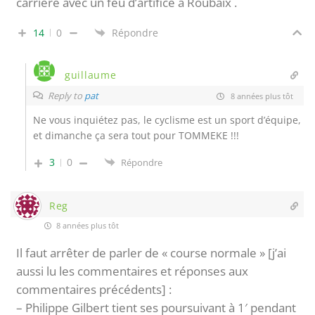
carrière avec un feu d’artifice à Roubaix .
14
0
Répondre
guillaume
Reply to
pat
8 années plus tôt
Ne vous inquiétez pas, le cyclisme est un sport d’équipe,
et dimanche ça sera tout pour TOMMEKE !!!
3
0
Répondre
Reg
8 années plus tôt
Il faut arrêter de parler de « course normale » [j’ai
aussi lu les commentaires et réponses aux
commentaires précédents] :
– Philippe Gilbert tient ses poursuivant à 1′ pendant