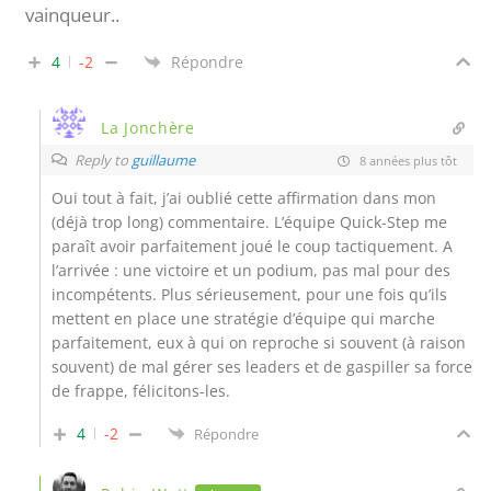
vainqueur..
4
-2
Répondre
La Jonchère
Reply to
guillaume
8 années plus tôt
Oui tout à fait, j’ai oublié cette affirmation dans mon
(déjà trop long) commentaire. L’équipe Quick-Step me
paraît avoir parfaitement joué le coup tactiquement. A
l’arrivée : une victoire et un podium, pas mal pour des
incompétents. Plus sérieusement, pour une fois qu’ils
mettent en place une stratégie d’équipe qui marche
parfaitement, eux à qui on reproche si souvent (à raison
souvent) de mal gérer ses leaders et de gaspiller sa force
de frappe, félicitons-les.
4
-2
Répondre