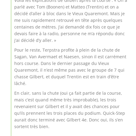
Voilà les explications de Gilbert après la course : « On a
parlé avec Tom (Boonen) et Matteo (Trentin) et on a
décidé d’aller à bloc dans le Vieux Quaremont. Mais je
me suis rapidement retrouvé en tête après quelques
centaines de mètres. J’ai demandé dix fois ce que je
devais faire à la radio, personne ne m’a répondu donc
j’ai décidé d’y aller. »
Pour le reste, Terpstra profite à plein de la chute de
Sagan, Van Avermaet et Naesen, sinon il est carrément
hors course. Dans le dernier passage du Vieux
Quaremont, il n’est même pas avec le groupe de 7 qui
chasse Gilbert, et duquel Trentin est en train d’être
lâché.
En clair, sans la chute (oui ça fait partie de la course,
mais c’est quand même très improbable), les trois
revenaient sur Gilbert et il y avait des chances pour
qu’ils prennent les trois places du podium. Quick-Step
aurait donc terminé avec Gilbert 4e. Donc oui, ils s’en
sortent très bien.