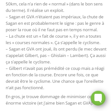
50km, cela n’a rien de « normal » (dans le bon sens
du terme). Il réalise un exploit.
– Sagan et GVA n’étaient pas impériaux, la chute de
Sagan en est probablement le signe : pas le genre à
poser la roue où il ne faut pas en temps normal.
– La chute est un « fait de course », il y en a toutes
les « courses normales ». Ça s’appelle le cyclisme.
– Sagan et GVA ont joué, ils ont perdu (le mec devant
s’appelait Gilbert, pas – Ghislain – Lambert). Ça aussi
ça s’appelle le cyclisme.
– Gilbert n’avait pas prémédité ce coup mais a réagi
en fonction de la course. Encore une fois, ce que
devrait être le cyclisme. Une chance que l’oreillette
n’ait pas fonctionné.
En gros, je trouve dommage de minimiser cette
énorme victoire (et j’aime bien Sagan et GVA).