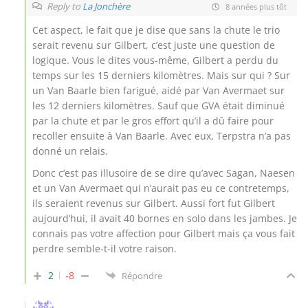
Reply to
La Jonchère
8 années plus tôt
Cet aspect, le fait que je dise que sans la chute le trio
serait revenu sur Gilbert, c’est juste une question de
logique. Vous le dites vous-même, Gilbert a perdu du
temps sur les 15 derniers kilomètres. Mais sur qui ? Sur
un Van Baarle bien farigué, aidé par Van Avermaet sur
les 12 derniers kilomètres. Sauf que GVA était diminué
par la chute et par le gros effort qu’il a dû faire pour
recoller ensuite à Van Baarle. Avec eux, Terpstra n’a pas
donné un relais.
Donc c’est pas illusoire de se dire qu’avec Sagan, Naesen
et un Van Avermaet qui n’aurait pas eu ce contretemps,
ils seraient revenus sur Gilbert. Aussi fort fut Gilbert
aujourd’hui, il avait 40 bornes en solo dans les jambes. Je
connais pas votre affection pour Gilbert mais ça vous fait
perdre semble-t-il votre raison.
2
-8
Répondre