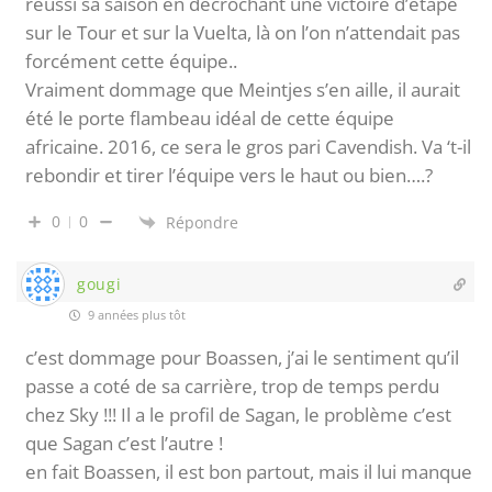
réussi sa saison en décrochant une victoire d’étape
sur le Tour et sur la Vuelta, là on l’on n’attendait pas
forcément cette équipe..
Vraiment dommage que Meintjes s’en aille, il aurait
été le porte flambeau idéal de cette équipe
africaine. 2016, ce sera le gros pari Cavendish. Va ‘t-il
rebondir et tirer l’équipe vers le haut ou bien….?
0
0
Répondre
gougi
9 années plus tôt
c’est dommage pour Boassen, j’ai le sentiment qu’il
passe a coté de sa carrière, trop de temps perdu
chez Sky !!! Il a le profil de Sagan, le problème c’est
que Sagan c’est l’autre !
en fait Boassen, il est bon partout, mais il lui manque