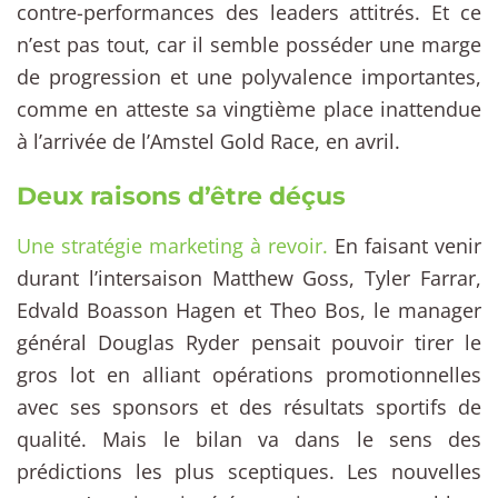
contre-performances des leaders attitrés. Et ce
n’est pas tout, car il semble posséder une marge
de progression et une polyvalence importantes,
comme en atteste sa vingtième place inattendue
à l’arrivée de l’Amstel Gold Race, en avril.
Deux raisons d’être déçus
Une stratégie marketing à revoir.
En faisant venir
durant l’intersaison Matthew Goss, Tyler Farrar,
Edvald Boasson Hagen et Theo Bos, le manager
général Douglas Ryder pensait pouvoir tirer le
gros lot en alliant opérations promotionnelles
avec ses sponsors et des résultats sportifs de
qualité. Mais le bilan va dans le sens des
prédictions les plus sceptiques. Les nouvelles