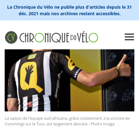
La Chronique du Vélo ne publie plus d'articles depuis le 31
déc. 2021 mais nos archives restent accessibles.
La saison de l'équipe sud-africaine, grâce notamment à la victoire de
Cummings sur le Tour, est largement aboutie - Photo Imaga