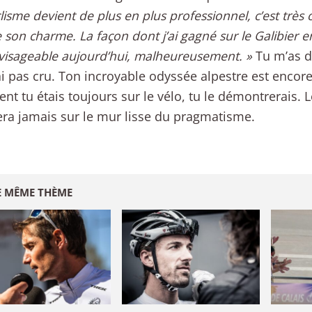
clisme devient de plus en plus professionnel, c’est très 
 son charme. La façon dont j’ai gagné sur le Galibier e
visageable aujourd’hui, malheureusement. »
Tu m’as d
’ai pas cru. Ton incroyable odyssée alpestre est encore
nt tu étais toujours sur le vélo, tu le démontrerais.
era jamais sur le mur lisse du pragmatisme.
E MÊME THÈME