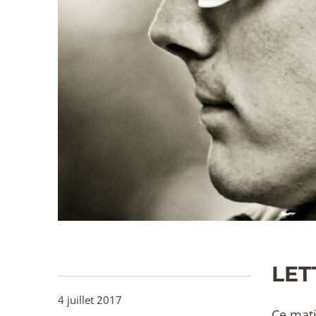
LET
4 juillet 2017
Ce mati