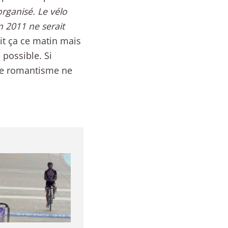
organisé. Le vélo
n 2011 ne serait
it ça ce matin mais
 possible. Si
 Le romantisme ne