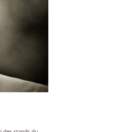
un des stands du