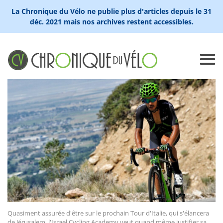
La Chronique du Vélo ne publie plus d'articles depuis le 31
déc. 2021 mais nos archives restent accessibles.
Quasiment assurée d'être sur le prochain Tour d'Italie, qui s'élancera
de Jérusalem, l'Israel Cycling Academy veut quand même justifier sa