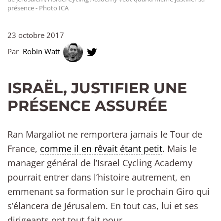
présence - Photo ICA
23 octobre 2017
Par
Robin Watt
ISRAËL, JUSTIFIER UNE
PRÉSENCE ASSURÉE
Ran Margaliot ne remportera jamais le Tour de
France,
comme il en rêvait étant petit
. Mais le
manager général de l’Israel Cycling Academy
pourrait entrer dans l’histoire autrement, en
emmenant sa formation sur le prochain Giro qui
s’élancera de Jérusalem. En tout cas, lui et ses
dirigeants ont tout fait pour.