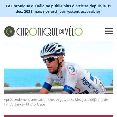
La Chronique du Vélo ne publie plus d'articles depuis le 31
déc. 2021 mais nos archives restent accessibles.
Après seulement une saison chez Argos, Luka Mezgec a déjà pris de
l'importance - Photo Argos