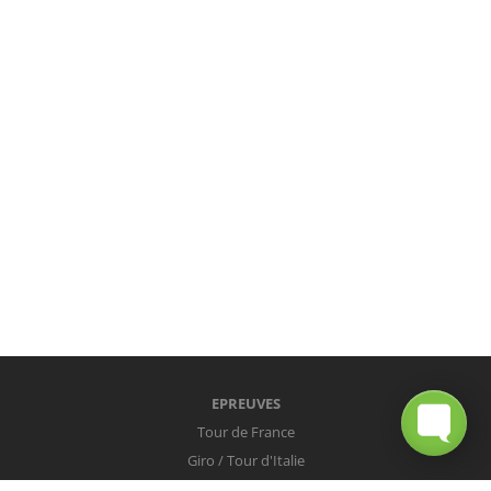
EPREUVES
Tour de France
Giro / Tour d'Italie
Vuelta / Tour d'Espagne