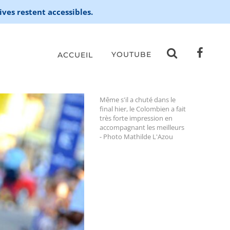
ives restent accessibles.
YOUTUBE
ACCUEIL
Même s'il a chuté dans le
final hier, le Colombien a fait
très forte impression en
accompagnant les meilleurs
- Photo Mathilde L'Azou