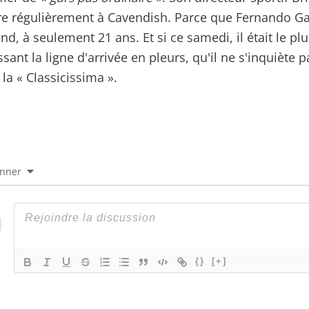
 régulièrement à Cavendish. Parce que Fernando Gav
and, à seulement 21 ans. Et si ce samedi, il était le pl
sant la ligne d'arrivée en pleurs, qu'il ne s'inquiète pa
 la « Classicissima ».
onner
{}
[+]