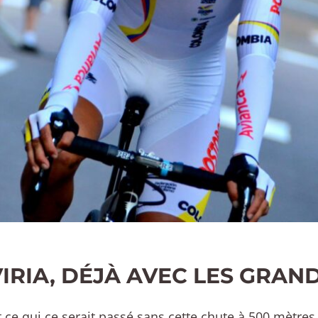
IRIA, DÉJÀ AVEC LES GRAN
t ce qui ce serait passé sans cette chute à 500 mètres