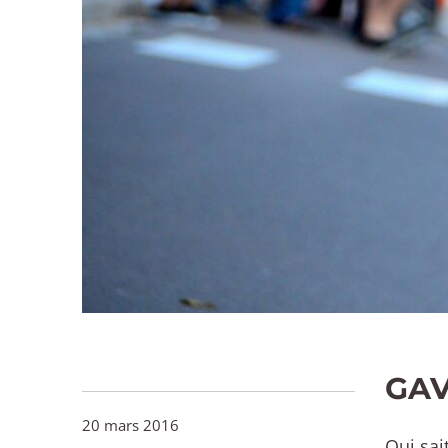
GAV
20 mars 2016
Qui sai