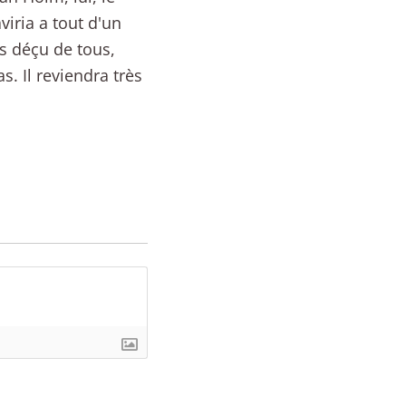
iria a tout d'un
us déçu de tous,
s. Il reviendra très