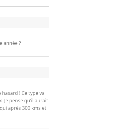
te année ?
e hasard ! Ce type va
 Je pense qu’il aurait
e qui après 300 kms et