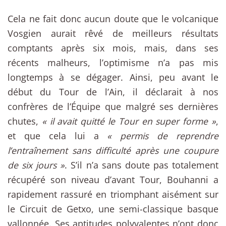
Cela ne fait donc aucun doute que le volcanique
Vosgien aurait rêvé de meilleurs résultats
comptants après six mois, mais, dans ses
récents malheurs, l’optimisme n’a pas mis
longtemps à se dégager. Ainsi, peu avant le
début du Tour de l’Ain, il déclarait à nos
confrères de l’Équipe que malgré ses dernières
chutes,
« il avait quitté le Tour en super forme »
,
et que cela lui a
« permis de reprendre
l’entraînement sans difficulté après une coupure
de six jours »
. S’il n’a sans doute pas totalement
récupéré son niveau d’avant Tour, Bouhanni a
rapidement rassuré en triomphant aisément sur
le Circuit de Getxo, une semi-classique basque
vallonnée. Ses aptitudes polyvalentes n’ont donc