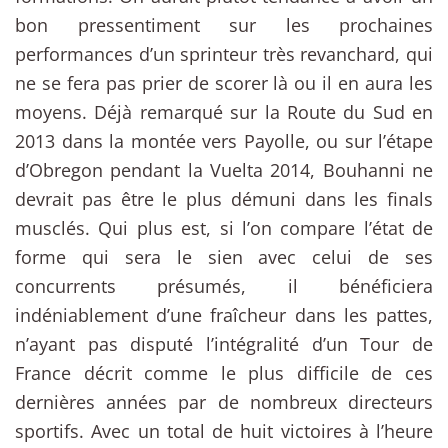
bon pressentiment sur les prochaines
performances d’un sprinteur très revanchard, qui
ne se fera pas prier de scorer là ou il en aura les
moyens. Déjà remarqué sur la Route du Sud en
2013 dans la montée vers Payolle, ou sur l’étape
d’Obregon pendant la Vuelta 2014, Bouhanni ne
devrait pas être le plus démuni dans les finals
musclés. Qui plus est, si l’on compare l’état de
forme qui sera le sien avec celui de ses
concurrents présumés, il bénéficiera
indéniablement d’une fraîcheur dans les pattes,
n’ayant pas disputé l’intégralité d’un Tour de
France décrit comme le plus difficile de ces
dernières années par de nombreux directeurs
sportifs. Avec un total de huit victoires à l’heure