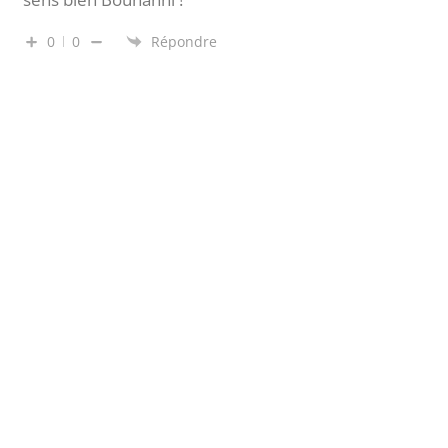
0
0
Répondre