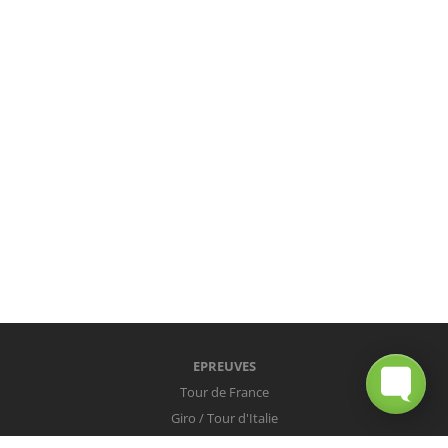
EPREUVES
Tour de France
Giro / Tour d'Italie
Vuelta / Tour d'Espagne