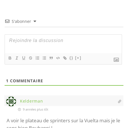
S'abonner
{}
[+]
1
COMMENTAIRE
Kelderman
9 années plus tôt
A voir le plateau de sprinters sur la Vuelta mais je le
sens bien Bouhanni !