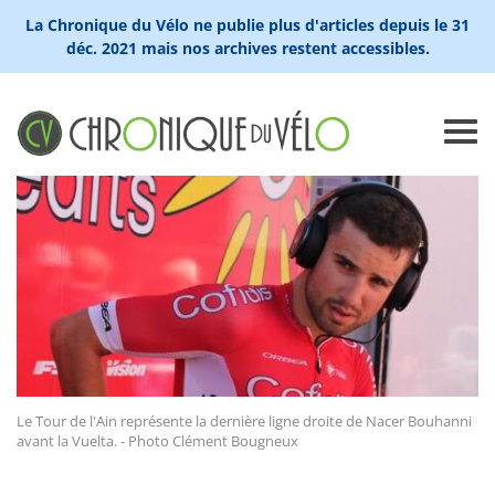
La Chronique du Vélo ne publie plus d'articles depuis le 31
déc. 2021 mais nos archives restent accessibles.
Le Tour de l'Ain représente la dernière ligne droite de Nacer Bouhanni
avant la Vuelta. - Photo Clément Bougneux