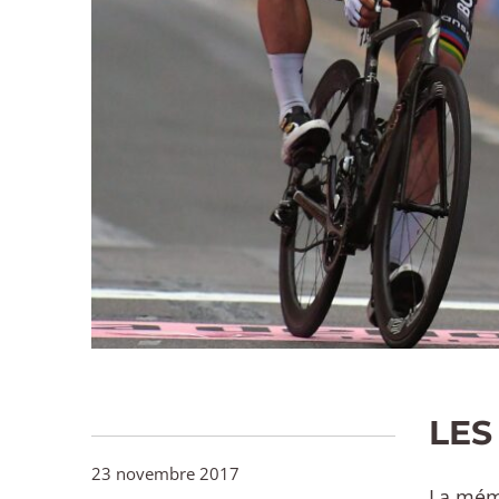
LES
23 novembre 2017
La mémo