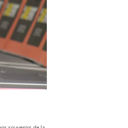
 nos souvenirs de la