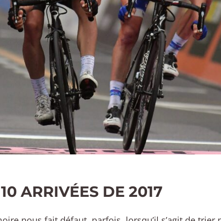
 10 ARRIVÉES DE 2017
ire nous fait défaut, parfois, lorsqu’il s’agit de trier