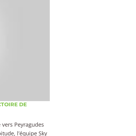
CTOIRE DE
pe vers Peyragudes
tude, l’équipe Sky