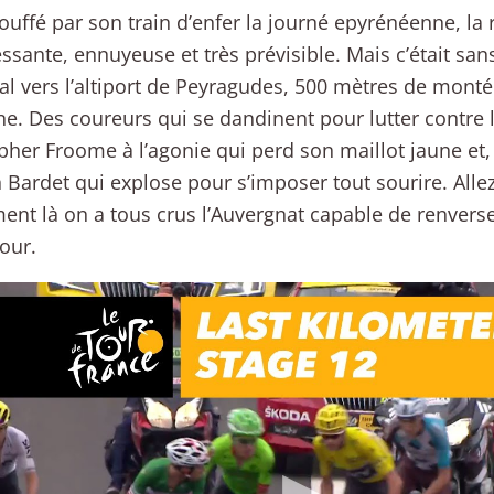
touffé par son train d’enfer la journé epyrénéenne, la
essante, ennuyeuse et très prévisible. Mais c’était sa
al vers l’altiport de Peyragudes, 500 mètres de mont
. Des coureurs qui se dandinent pour lutter contre l
pher Froome à l’agonie qui perd son maillot jaune et,
Bardet qui explose pour s’imposer tout sourire. Allez
nt là on a tous crus l’Auvergnat capable de renverse
Tour.