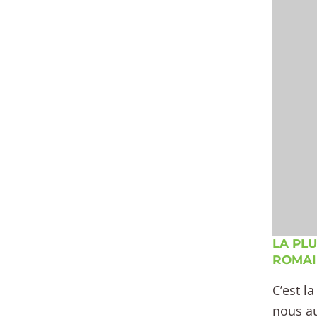
LA PLU
ROMAI
C’est l
nous au