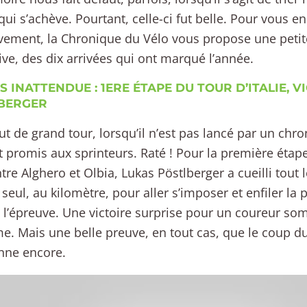
qui s’achève. Pourtant, celle-ci fut belle. Pour vous e
ivement, la Chronique du Vélo vous propose une petite
ive, des dix arrivées qui ont marqué l’année.
S INATTENDUE : 1ERE ÉTAPE DU TOUR D’ITALIE, V
BERGER
t de grand tour, lorsqu’il n’est pas lancé par un chro
 promis aux sprinteurs. Raté ! Pour la première étape 
tre Alghero et Olbia, Lukas Pöstlberger a cueilli tout
 seul, au kilomètre, pour aller s’imposer et enfiler la
 l’épreuve. Une victoire surprise pour un coureur s
. Mais une belle preuve, en tout cas, que le coup d
nne encore.