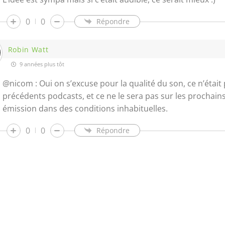
0
0
Répondre
Robin Watt
9 années plus tôt
@nicom : Oui on s’excuse pour la qualité du son, ce n’étai
précédents podcasts, et ce ne le sera pas sur les prochains,
émission dans des conditions inhabituelles.
0
0
Répondre