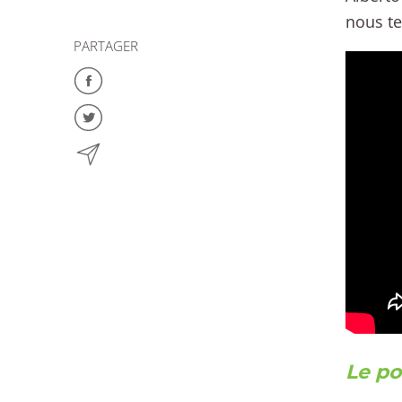
nous te
PARTAGER
Le po