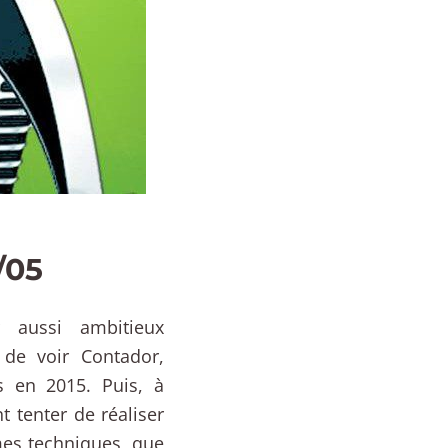
/05
 aussi ambitieux
 de voir Contador,
s en 2015. Puis, à
 tenter de réaliser
mes techniques, que