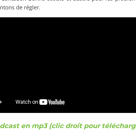
ntons de régler.
dcast en mp3 (clic droit pour télécharg