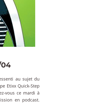
/04
ssenti au sujet du
ipe Etixx Quick-Step
ez-vous ce mardi à
ission en podcast.