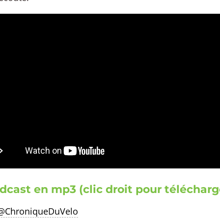
dcast en mp3 (clic droit pour télécharg
 @ChroniqueDuVelo