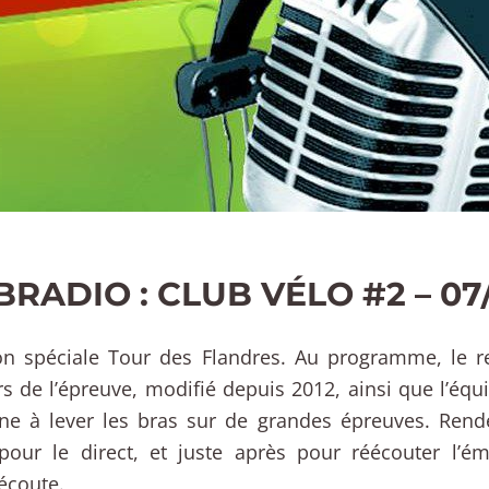
RADIO : CLUB VÉLO #2 – 07
on spéciale Tour des Flandres. Au programme, le re
s de l’épreuve, modifié depuis 2012, ainsi que l’équ
ine à lever les bras sur de grandes épreuves. Rend
pour le direct, et juste après pour réécouter l’ém
écoute.