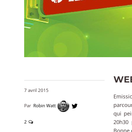
WEB
7 avril 2015
Emissi
parcour
Par
Robin Watt
qui pe
20h30 
2
Bonne 