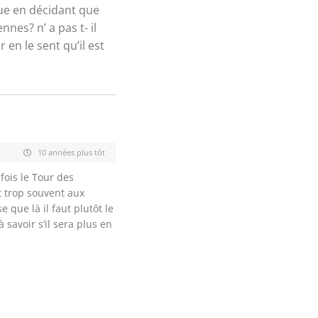
que en décidant que
nnes? n’ a pas t- il
en le sent qu’il est
10 années plus tôt
fois le Tour des
 trop souvent aux
 que là il faut plutôt le
 savoir s’il sera plus en