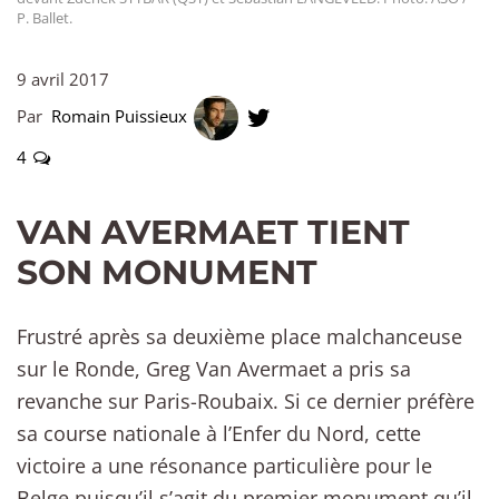
P. Ballet.
9 avril 2017
Par
Romain Puissieux
4
VAN AVERMAET TIENT
SON MONUMENT
Frustré après sa deuxième place malchanceuse
sur le Ronde, Greg Van Avermaet a pris sa
revanche sur Paris-Roubaix. Si ce dernier préfère
sa course nationale à l’Enfer du Nord, cette
victoire a une résonance particulière pour le
Belge puisqu’il s’agit du premier monument qu’il