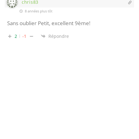
chris83
8 années plus tôt
Sans oublier Petit, excellent 9ème!
2
-1
Répondre