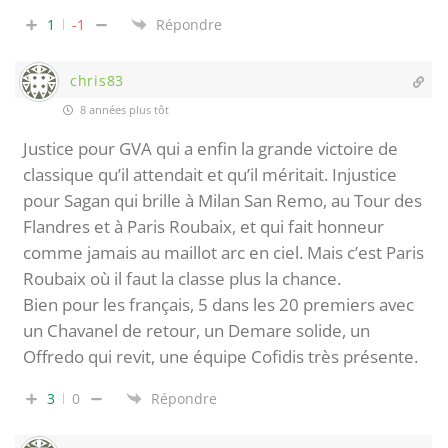
1
-1
Répondre
chris83
8 années plus tôt
Justice pour GVA qui a enfin la grande victoire de
classique qu’il attendait et qu’il méritait. Injustice
pour Sagan qui brille à Milan San Remo, au Tour des
Flandres et à Paris Roubaix, et qui fait honneur
comme jamais au maillot arc en ciel. Mais c’est Paris
Roubaix où il faut la classe plus la chance.
Bien pour les français, 5 dans les 20 premiers avec
un Chavanel de retour, un Demare solide, un
Offredo qui revit, une équipe Cofidis très présente.
3
0
Répondre