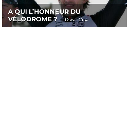
A QUI L’HONNEUR DU
VÉLODROME ?
12 avr. 2014