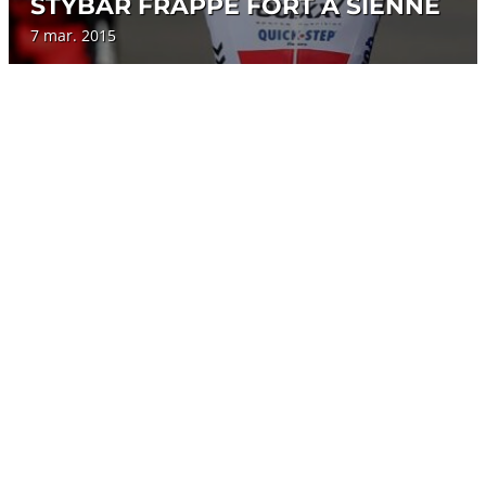
STYBAR FRAPPE FORT À SIENNE
7 mar. 2015