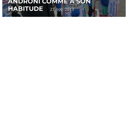
ANDRONI COMME À SON
HABITUDE
27 nov. 2013