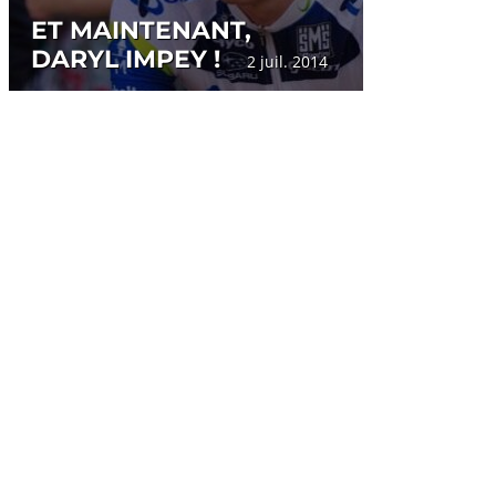
ET MAINTENANT,
DARYL IMPEY !
2 juil. 2014