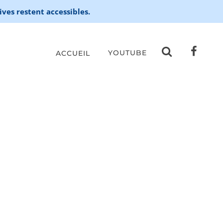
ives restent accessibles.
YOUTUBE
ACCUEIL