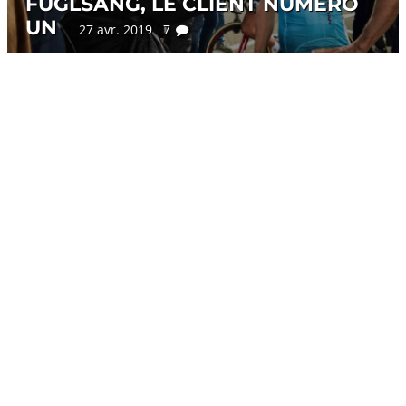
FUGLSANG, LE CLIENT NUMÉRO
UN
27 avr. 2019 7