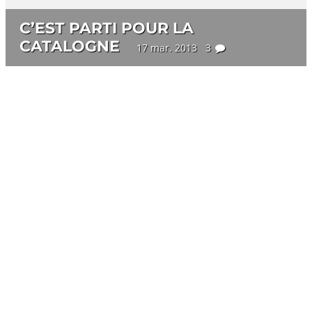
C’EST PARTI POUR LA
CATALOGNE
17 mar. 2013 3