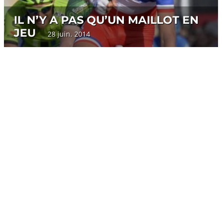
IL N’Y A PAS QU’UN MAILLOT EN
JEU
28 juin. 2014