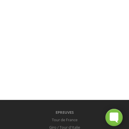
EPREUVES
Tour de France
Giro / Tour d'Italie