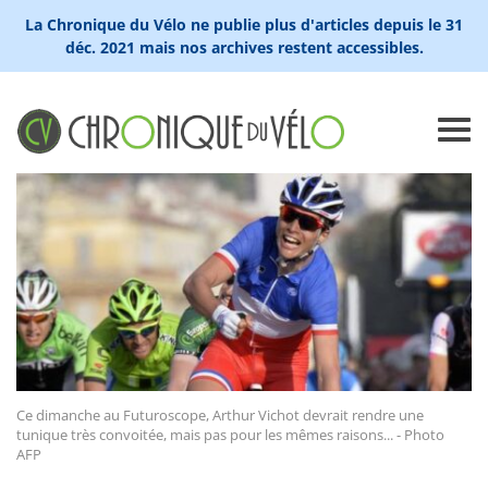
La Chronique du Vélo ne publie plus d'articles depuis le 31
déc. 2021 mais nos archives restent accessibles.
Ce dimanche au Futuroscope, Arthur Vichot devrait rendre une
tunique très convoitée, mais pas pour les mêmes raisons... - Photo
AFP