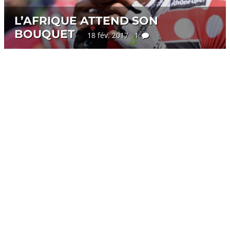
L’AFRIQUE ATTEND SON
BOUQUET
18 fév. 2017 1