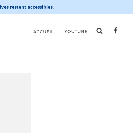
ives restent accessibles.
YOUTUBE
ACCUEIL