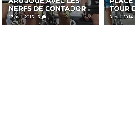
ARU JOUE AVEC LES
PLACE 
NERFS DE CONTADOR
TOUR D
17 mai. 2015 5
3 mai. 201