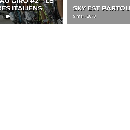
AU GIRO #2 – LE
ES ITALIENS
SKY EST PARTOU
4 1
9 mar. 2013