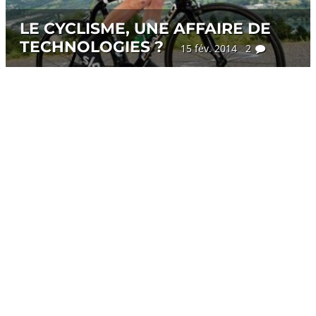
LE CYCLISME, UNE AFFAIRE DE
TECHNOLOGIES ?
15 fév. 2014 2