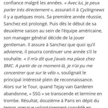
confiance malgré les années.
« Avec lui, je peux
parler très directement »
, assurait-il à
Cyclingnews
il y a quelques mois. Sa première année réussie,
Sanchez est prolongé. Puis dès le début de sa
deuxième saison au sein de l’équipe américaine,
son manager général décide de la jouer
gentleman. Il assure à Sanchez que quoi qu’il
advienne, il pourra continuer une année s’il le
souhaite.
« Il m’a dit que j’avais ma place chez
BMC. A partir de ce moment-là, je n’ai pu me
concentrer que sur le vélo »
, soulignait le
principal intéressé plein de reconnaissance.
Alors sur le Tour, quand Tejay van Garderen
abandonne, « SSG » se transcende et termine en
trombe. Résultat, douzième à Paris en dépit du
temps presque volontairement concédé en