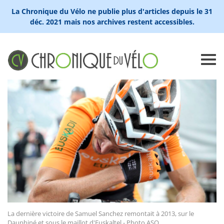
La Chronique du Vélo ne publie plus d'articles depuis le 31
déc. 2021 mais nos archives restent accessibles.
La dernière victoire de Samuel Sanchez remontait à 2013, sur le
Dauphiné et sous le maillot d'Euskaltel - Photo ASO