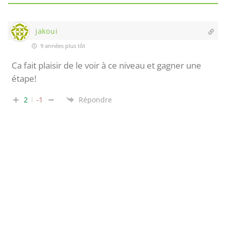
jakoui
9 années plus tôt
Ca fait plaisir de le voir à ce niveau et gagner une
étape!
2
-1
Répondre