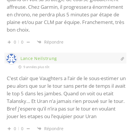
affreuse. Chez Garmin, il progressera énormément
en chrono, ne perdra plus 5 minutes par étape de
plaine et/ou par CLM par équipe. Franchement, très
bon choix.
0
0
Répondre
Lance Neilstrung
9 années plus tôt
C’est clair que Vaughters a l’air de le sous-estimer un
peu alors que sur le tour sans perte de temps il avait
le top 5 dans les jambes. Quand on voit ou etait
Talansky… Et Uran n’a jamais rien prouvé sur le tour.
Bref j’espere qu’il n’ira pas sur le tour en voulant
jouer les etapes ou l’equipier pour Uran
0
0
Répondre