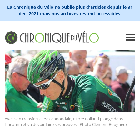
La Chronique du Vélo ne publie plus d'articles depuis le 31
déc. 2021 mais nos archives restent accessibles.
Avec son transfert chez Cannondale, Pierre Rolland plonge dans
l'inconnu et va devoir faire ses preuves - Photo Clément Bougneux