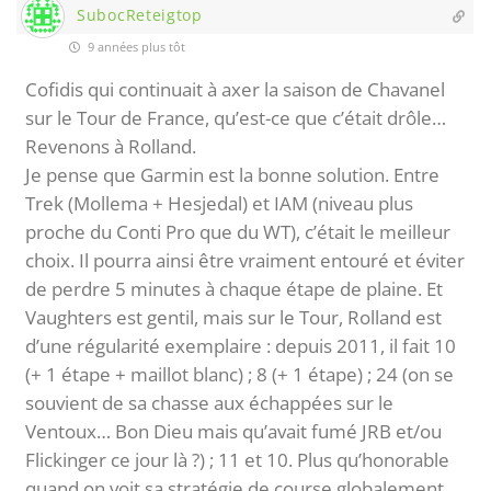
SubocReteigtop
9 années plus tôt
Cofidis qui continuait à axer la saison de Chavanel
sur le Tour de France, qu’est-ce que c’était drôle…
Revenons à Rolland.
Je pense que Garmin est la bonne solution. Entre
Trek (Mollema + Hesjedal) et IAM (niveau plus
proche du Conti Pro que du WT), c’était le meilleur
choix. Il pourra ainsi être vraiment entouré et éviter
de perdre 5 minutes à chaque étape de plaine. Et
Vaughters est gentil, mais sur le Tour, Rolland est
d’une régularité exemplaire : depuis 2011, il fait 10
(+ 1 étape + maillot blanc) ; 8 (+ 1 étape) ; 24 (on se
souvient de sa chasse aux échappées sur le
Ventoux… Bon Dieu mais qu’avait fumé JRB et/ou
Flickinger ce jour là ?) ; 11 et 10. Plus qu’honorable
quand on voit sa stratégie de course globalement