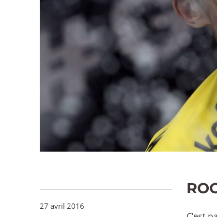
ROG
27 avril 2016
C’est p