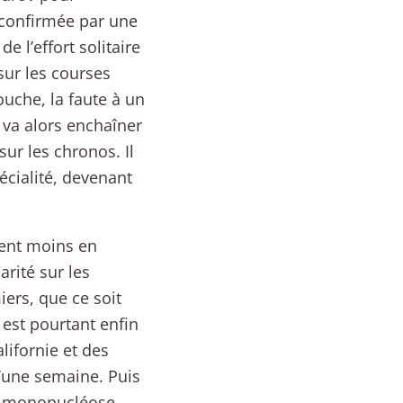
 confirmée par une
l’effort solitaire
sur les courses
ouche, la faute à un
l va alors enchaîner
ur les chronos. Il
écialité, devenant
ent moins en
arité sur les
iers, que ce soit
est pourtant enfin
lifornie et des
’une semaine. Puis
ne mononucléose