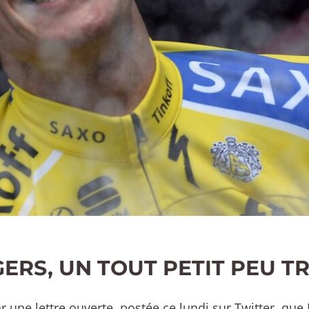
ERS, UN TOUT PETIT PEU T
ar une lettre ouverte, postée ce lundi sur Twitter, qu