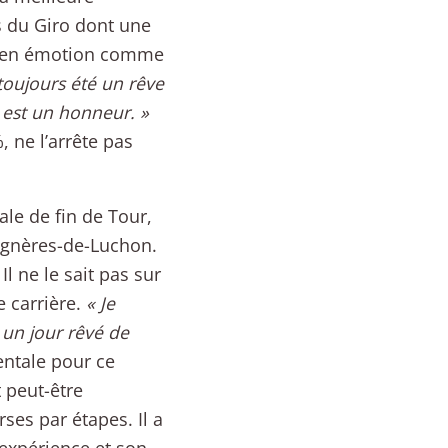
s du Giro dont une
ut en émotion comme
 toujours été un rêve
 est un honneur. »
 ne l’arrête pas
ale de fin de Tour,
agnères-de-Luchon.
l ne le sait pas sur
e carrière.
« Je
 un jour rêvé de
ntale pour ce
 peut-être
ses par étapes. Il a