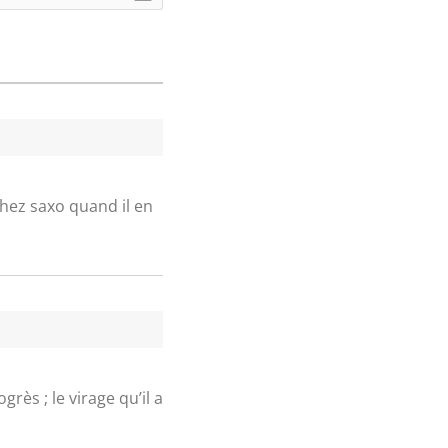
 chez saxo quand il en
rès ; le virage qu’il a