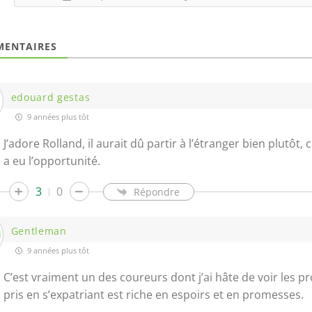
ENTAIRES
edouard gestas
9 années plus tôt
J’adore Rolland, il aurait dû partir à l’étranger bien plutôt,
a eu l’opportunité.
3
0
Répondre
Gentleman
9 années plus tôt
C’est vraiment un des coureurs dont j’ai hâte de voir les prog
pris en s’expatriant est riche en espoirs et en promesses.