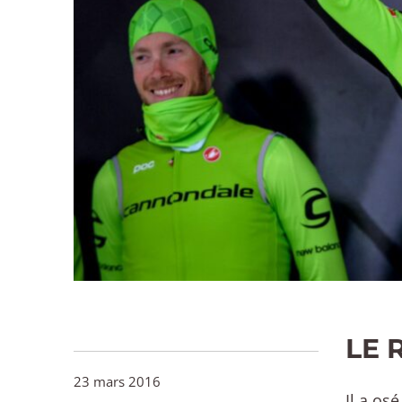
LE 
23 mars 2016
Il a os