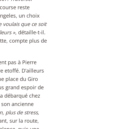
 course reste
Angeles, un choix
e voulais que ce soit
leurs »
, détaille-t-il.
otte, compte plus de
ent pas à Pierre
 etoffé. D’ailleurs
me place du Giro
lus grand espoir de
il a débarqué chez
e son ancienne
n, plus de stress,
ant, sur la route,