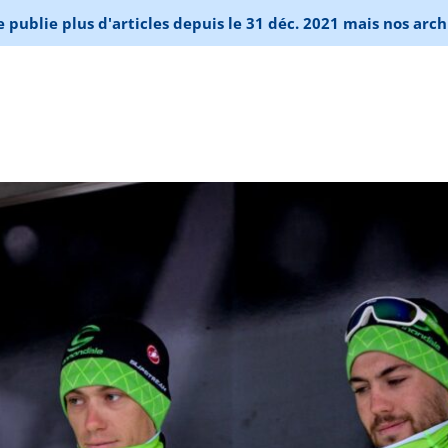
publie plus d'articles depuis le 31 déc. 2021 mais nos arch