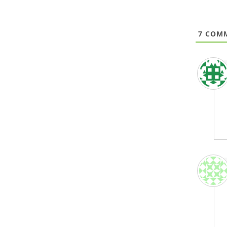
7
COMM