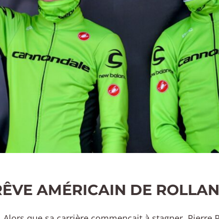
RÊVE AMÉRICAIN DE ROLLA
é. Alors que sa carrière commençait à stagner, Pierre R