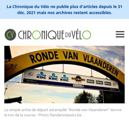
La Chronique du Vélo ne publie plus d'articles depuis le 31
déc. 2021 mais nos archives restent accessibles.
Le simple arche de départ estampillé "Ronde van Vlaanderen" donne
le ton de la course - Photo flandersclassics.be