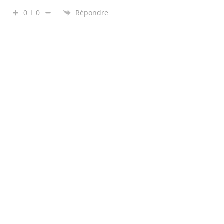
0
0
Répondre