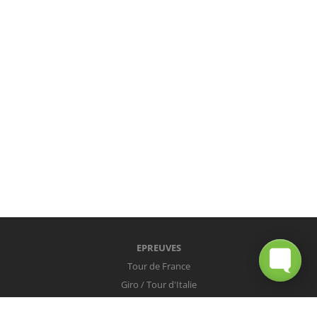
EPREUVES
Tour de France
Giro / Tour d'Italie
Vuelta / Tour d'Espagne