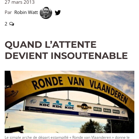
27 mars 2013
Par
Robin Watt
2
QUAND L’ATTENTE
DEVIENT INSOUTENABLE
Le simple arche de départ estampillé « Ronde van Vlaanderen » donne le