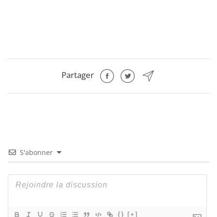
Partager
S'abonner
{}
[+]