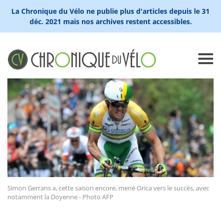
La Chronique du Vélo ne publie plus d'articles depuis le 31
déc. 2021 mais nos archives restent accessibles.
Simon Gerrans a, cette saison encore, mené Orica vers le succès, avec
notamment la Doyenne - Photo AFP