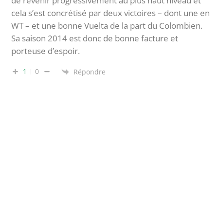
de revenir progressivement au plus haut niveau et
cela s’est concrétisé par deux victoires – dont une en
WT – et une bonne Vuelta de la part du Colombien.
Sa saison 2014 est donc de bonne facture et
porteuse d’espoir.
1
0
Répondre