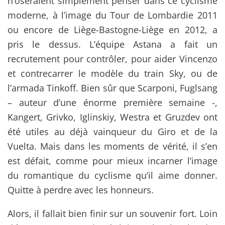
n’oseraient simplement penser dans ce cyclisme
moderne, à l’image du Tour de Lombardie 2011
ou encore de Liège-Bastogne-Liège en 2012, a
pris le dessus. L’équipe Astana a fait un
recrutement pour contrôler, pour aider Vincenzo
et contrecarrer le modèle du train Sky, ou de
l’armada Tinkoff. Bien sûr que Scarponi, Fuglsang
– auteur d’une énorme première semaine -,
Kangert, Grivko, Iglinskiy, Westra et Gruzdev ont
été utiles au déjà vainqueur du Giro et de la
Vuelta. Mais dans les moments de vérité, il s’en
est défait, comme pour mieux incarner l’image
du romantique du cyclisme qu’il aime donner.
Quitte à perdre avec les honneurs.
Alors, il fallait bien finir sur un souvenir fort. Loin