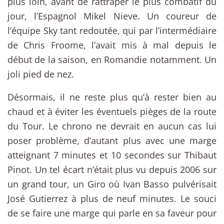
plus loin, avant de rattraper le plus combatif du
jour, l’Espagnol Mikel Nieve. Un coureur de
l’équipe Sky tant redoutée, qui par l’intermédiaire
de Chris Froome, l’avait mis à mal depuis le
début de la saison, en Romandie notamment. Un
joli pied de nez.
Désormais, il ne reste plus qu’à rester bien au
chaud et à éviter les éventuels pièges de la route
du Tour. Le chrono ne devrait en aucun cas lui
poser problème, d’autant plus avec une marge
atteignant 7 minutes et 10 secondes sur Thibaut
Pinot. Un tel écart n’était plus vu depuis 2006 sur
un grand tour, un Giro où Ivan Basso pulvérisait
José Gutierrez à plus de neuf minutes. Le souci
de se faire une marge qui parle en sa faveur pour