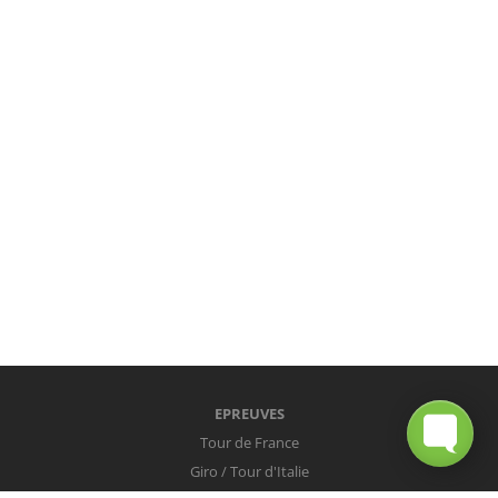
EPREUVES
Tour de France
Giro / Tour d'Italie