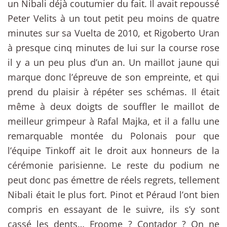
un Nibali déjà coutumier du fait. Il avait repoussé
Peter Velits à un tout petit peu moins de quatre
minutes sur sa Vuelta de 2010, et Rigoberto Uran
à presque cinq minutes de lui sur la course rose
il y a un peu plus d’un an. Un maillot jaune qui
marque donc l’épreuve de son empreinte, et qui
prend du plaisir à répéter ses schémas. Il était
même à deux doigts de souffler le maillot de
meilleur grimpeur à Rafal Majka, et il a fallu une
remarquable montée du Polonais pour que
l’équipe Tinkoff ait le droit aux honneurs de la
cérémonie parisienne. Le reste du podium ne
peut donc pas émettre de réels regrets, tellement
Nibali était le plus fort. Pinot et Péraud l’ont bien
compris en essayant de le suivre, ils s’y sont
cassé les dents… Froome ? Contador ? On ne