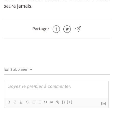
saura jamais.
Partager
S'abonner
{}
[+]