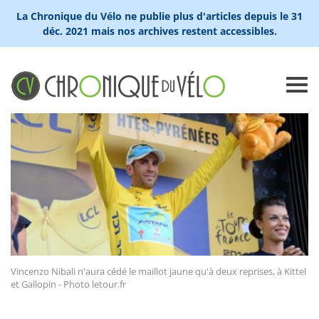
La Chronique du Vélo ne publie plus d'articles depuis le 31
déc. 2021 mais nos archives restent accessibles.
Vincenzo Nibali n'aura cédé le maillot jaune qu'à deux reprises, à Kittel
et Gallopin - Photo letour.fr