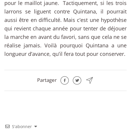
pour le maillot jaune. Tactiquement, si les trois
larrons se liguent contre Quintana, il pourrait
aussi être en difficulté. Mais c’est une hypothèse
qui revient chaque année pour tenter de déjouer
la marche en avant du favori, sans que cela ne se
réalise jamais. Voilà pourquoi Quintana a une
longueur d’avance, qu’il fera tout pour conserver.
Partager
S'abonner