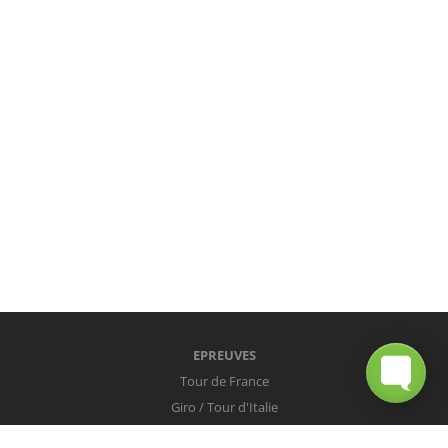
EPREUVES
Tour de France
Giro / Tour d'Italie
Vuelta / Tour d'Espagne