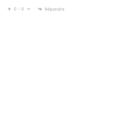
0
0
Répondre