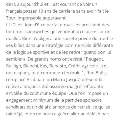
de150 aujourd’hui et il est courant de voir un
français passer 10 ans de carrière sans avoir fait le
Tour, impensable auparavant!
L’UCI est loin d’être parfaite mais les pros sont des
hommes sandwiches qui vendent un espace sur un
maillot. Rien n’obligera une société privée de mettre
ses billes dans une stratégie commerciale différente
de la logique sportive et de les retirer quand bon lui
semblera. De grands noms ont existé ( Peugeot,
Raleigh, Bianchi, Kas, Banesto, Crédit agricole…) et
ont disparu, tout comme en formule 1, Red Bull a
remplacé Brabham ou Matra.Jusqu’à présent la
relève a toujours été assurée malgré l’effarante
envolée du coût d’une équipe. Que l’on impose un
engagement minimum de la part des sponsors
candidats et un délai d’annonce de retrait, ce qui se
fait déjà, et on ne pourra guère aller au delà. A part