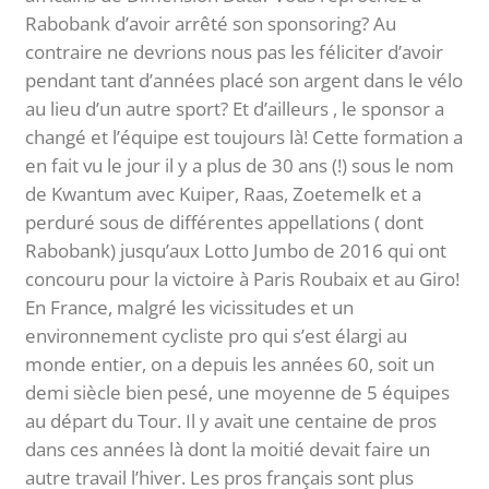
Rabobank d’avoir arrêté son sponsoring? Au
contraire ne devrions nous pas les féliciter d’avoir
pendant tant d’années placé son argent dans le vélo
au lieu d’un autre sport? Et d’ailleurs , le sponsor a
changé et l’équipe est toujours là! Cette formation a
en fait vu le jour il y a plus de 30 ans (!) sous le nom
de Kwantum avec Kuiper, Raas, Zoetemelk et a
perduré sous de différentes appellations ( dont
Rabobank) jusqu’aux Lotto Jumbo de 2016 qui ont
concouru pour la victoire à Paris Roubaix et au Giro!
En France, malgré les vicissitudes et un
environnement cycliste pro qui s’est élargi au
monde entier, on a depuis les années 60, soit un
demi siècle bien pesé, une moyenne de 5 équipes
au départ du Tour. Il y avait une centaine de pros
dans ces années là dont la moitié devait faire un
autre travail l’hiver. Les pros français sont plus