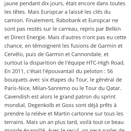
jaune pendant dix jours, était encore dans toutes
les têtes. Mais Europcar a laissé les clés du
camion. Finalement, Rabobank et Europcar ne
sont pas restés sur le carreau, repris par Belkin
et Direct Energie. Mais d'autres n'ont pas eu cette
chance, en témoignent les fusions de Garmin et
Cervélo, puis de Garmin et Cannondale, et
surtout la disparition de l'équipe HTC-High Road.
En 2011, c'était l'épouvantail du peloton : 56
bouquets avec six étapes du Tour, le général de
Paris-Nice, Milan-Sanremo ou le Tour du Qatar.
Cavendish est alors le grand patron du sprint
mondial, Degenkolb et Goss sont déjà prêts à
prendre la relève et Martin cartonne sur tous les
terrains. Mais un an plus tard, voilà tout ce beau
monde éparpillé. Avec le recul, on peut parler de