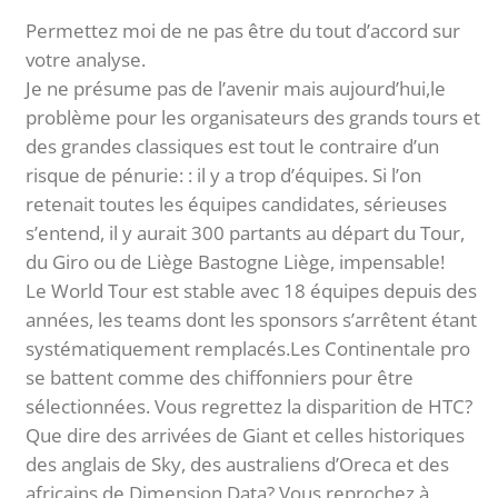
Permettez moi de ne pas être du tout d’accord sur
votre analyse.
Je ne présume pas de l’avenir mais aujourd’hui,le
problème pour les organisateurs des grands tours et
des grandes classiques est tout le contraire d’un
risque de pénurie: : il y a trop d’équipes. Si l’on
retenait toutes les équipes candidates, sérieuses
s’entend, il y aurait 300 partants au départ du Tour,
du Giro ou de Liège Bastogne Liège, impensable!
Le World Tour est stable avec 18 équipes depuis des
années, les teams dont les sponsors s’arrêtent étant
systématiquement remplacés.Les Continentale pro
se battent comme des chiffonniers pour être
sélectionnées. Vous regrettez la disparition de HTC?
Que dire des arrivées de Giant et celles historiques
des anglais de Sky, des australiens d’Oreca et des
africains de Dimension Data? Vous reprochez à