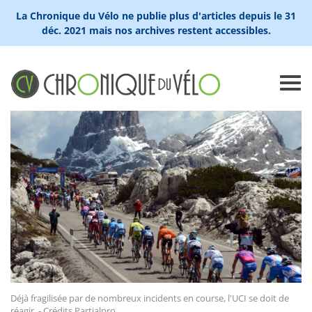
La Chronique du Vélo ne publie plus d'articles depuis le 31
déc. 2021 mais nos archives restent accessibles.
Déjà fragilisée par de nombreux incidents en course, l'UCI se doit de
réagir. - Crédits Partialpro