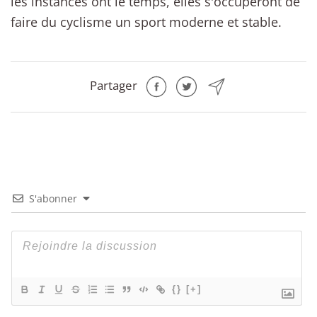
les instances ont le temps, elles s'occuperont de
faire du cyclisme un sport moderne et stable.
Partager
S'abonner
{}
[+]