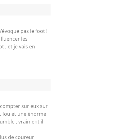
 n’évoque pas le foot !
fluencer les
 , et je vais en
 compter sur eux sur
nt fou et une énorme
humble , vraiment il
plus de coureur