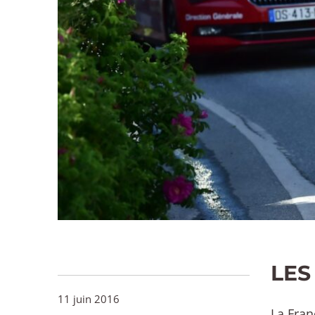
LES
11 juin 2016
La Fran