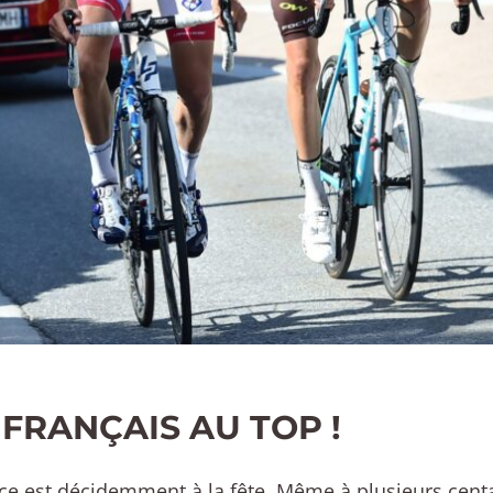
 FRANÇAIS AU TOP !
ce est décidemment à la fête. Même à plusieurs cent