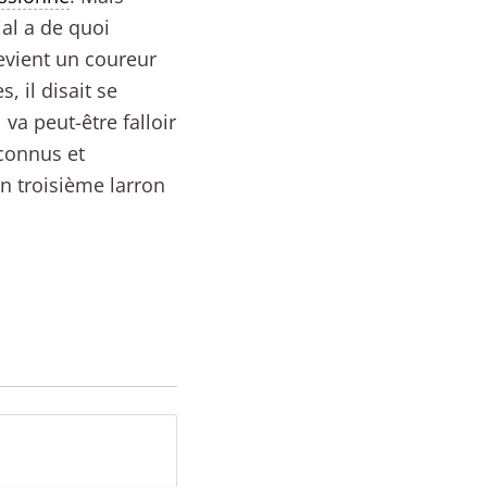
al a de quoi
evient un coureur
, il disait se
 va peut-être falloir
econnus et
n troisième larron