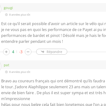
gougi
8 années plus tôt
Est ce qu’il serait possible d’avoir un article sur le vélo qui
je ne vous pas en quoi les performance de ce Payet ai pu in
performances de bardet et pinot ! Désolé mais je hais le foot
entendre parler pendant un mois !
4
-3
Répondre
pat
8 années plus tôt
Bravo au coureurs français qui ont démontré qu’ils faudra
le tour. J’adore Alaphilippe seulement 23 ans mais un tale
envie de bien faire . De plus il est super sympa et est très 
m’impressionne
hélas pour nous belge cela fait bien longtemps que l’on a 