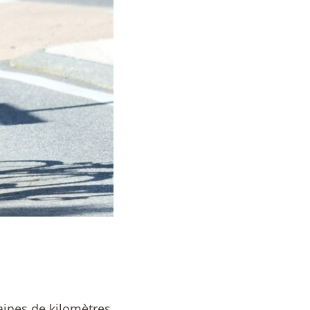
aines de kilomètres