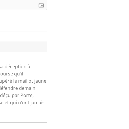
 sa déception à
ourse qu’il
cupéré le maillot jaune
 défendre demain.
 déçu par Porte,
e et qui n’ont jamais