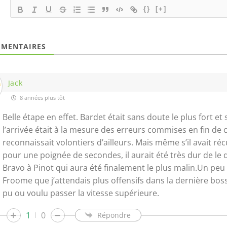
{}
[+]
MENTAIRES
Jack
8 années plus tôt
Belle étape en effet. Bardet était sans doute le plus fort et
l’arrivée était à la mesure des erreurs commises en fin de c
reconnaissait volontiers d’ailleurs. Mais même s’il avait ré
pour une poignée de secondes, il aurait été très dur de le
Bravo à Pinot qui aura été finalement le plus malin.Un peu
Froome que j’attendais plus offensifs dans la dernière boss
pu ou voulu passer la vitesse supérieure.
1
0
Répondre