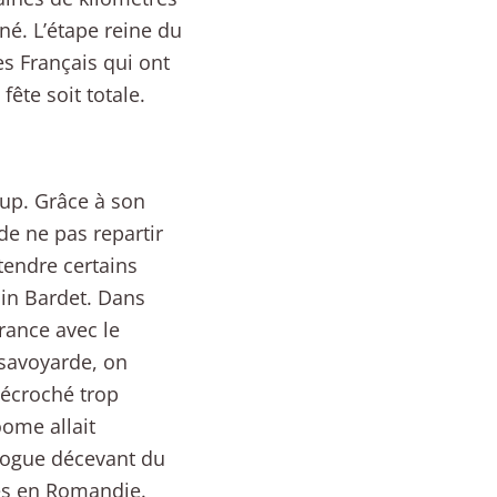
né. L’étape reine du
es Français qui ont
fête soit totale.
oup. Grâce à son
 de ne pas repartir
tendre certains
in Bardet. Dans
rance avec le
 savoyarde, on
 décroché trop
ome allait
ologue décevant du
es en Romandie.