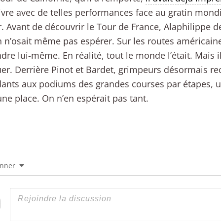
vre avec de telles performances face au gratin mondi
. Avant de découvrir le Tour de France, Alaphilippe d
n n’osait même pas espérer. Sur les routes américaines
dre lui-même. En réalité, tout le monde l’était. Mais il
uer. Derrière Pinot et Bardet, grimpeurs désormais r
ants aux podiums des grandes courses par étapes, u
 une place. On n’en espérait pas tant.
onner