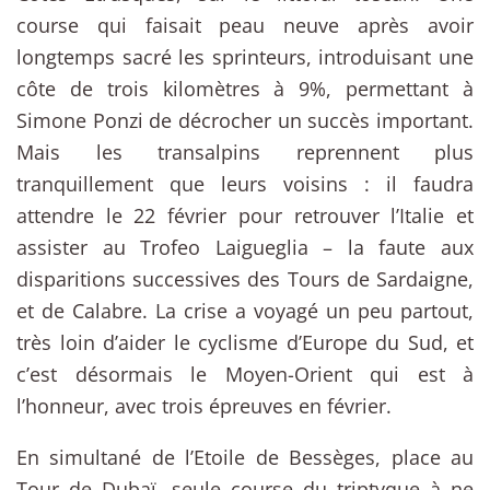
course qui faisait peau neuve après avoir
longtemps sacré les sprinteurs, introduisant une
côte de trois kilomètres à 9%, permettant à
Simone Ponzi de décrocher un succès important.
Mais les transalpins reprennent plus
tranquillement que leurs voisins : il faudra
attendre le 22 février pour retrouver l’Italie et
assister au Trofeo Laigueglia – la faute aux
disparitions successives des Tours de Sardaigne,
et de Calabre. La crise a voyagé un peu partout,
très loin d’aider le cyclisme d’Europe du Sud, et
c’est désormais le Moyen-Orient qui est à
l’honneur, avec trois épreuves en février.
En simultané de l’Etoile de Bessèges, place au
Tour de Dubaï, seule course du triptyque à ne