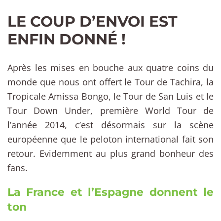
LE COUP D’ENVOI EST
ENFIN DONNÉ !
Après les mises en bouche aux quatre coins du
monde que nous ont offert le Tour de Tachira, la
Tropicale Amissa Bongo, le Tour de San Luis et le
Tour Down Under, première World Tour de
l’année 2014, c’est désormais sur la scène
européenne que le peloton international fait son
retour. Evidemment au plus grand bonheur des
fans.
La France et l’Espagne donnent le
ton