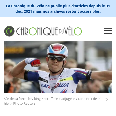
La Chronique du Vélo ne publie plus d'articles depuis le 31
déc. 2021 mais nos archives restent accessibles.
Sûr de sa force, le Viking Kristoff s'est adjugé le Grand Prix de Plouay
hier. - Photo Reuters