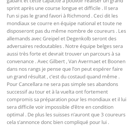
gabarit et cette capacité à pouvoir réaliser un grand
sprint après une course longue et difficile . Il sera
l’un si pas le grand favori à Richmond . Ceci dit les
mondiaux se courre en équipe national et toute ne
disposeront pas du même nombre de coureurs . Les
allemands avec Greipel et Degenkolb seront des
adversaires redoutables . Notre équipe belges sera
aussi très forte et devrait trouver un parcours à sa
convenance . Avec Gilbert , Van Avermaet et Boonen
dans nos rangs je pense que l’on peut espérer faire
un grand résultat , c’est du costaud quand même .
Pour Cancellara ne sera pas simple ses abandons
successif au tour et à la vuelta ont fortement
compromis sa préparation pour les mondiaux et il lui
sera difficile voir impossible d’être en condition
optimal . De plus les suisses n’auront que 3 coureurs
cela s’annonce donc bien compliqué pour lui .