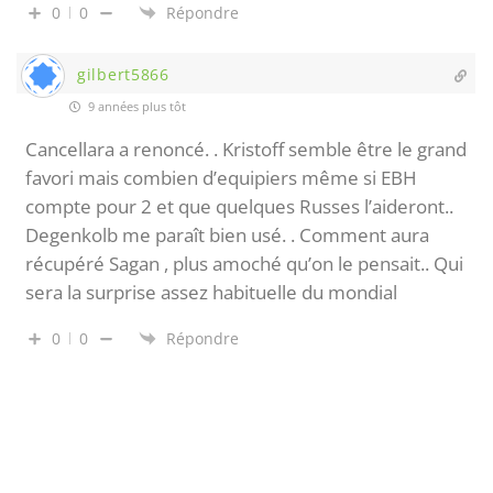
0
0
Répondre
gilbert5866
9 années plus tôt
Cancellara a renoncé. . Kristoff semble être le grand
favori mais combien d’equipiers même si EBH
compte pour 2 et que quelques Russes l’aideront..
Degenkolb me paraît bien usé. . Comment aura
récupéré Sagan , plus amoché qu’on le pensait.. Qui
sera la surprise assez habituelle du mondial
0
0
Répondre