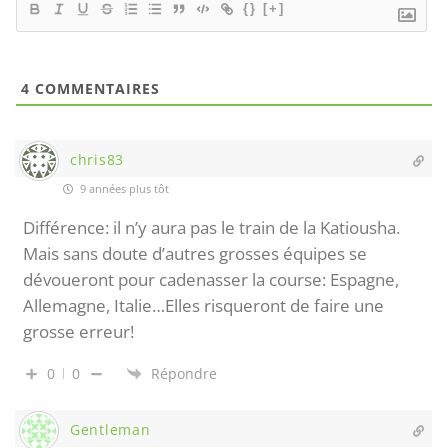
{}
[+]
4
COMMENTAIRES
chris83
9 années plus tôt
Différence: il n’y aura pas le train de la Katiousha.
Mais sans doute d’autres grosses équipes se
dévoueront pour cadenasser la course: Espagne,
Allemagne, Italie…Elles risqueront de faire une
grosse erreur!
0
0
Répondre
Gentleman