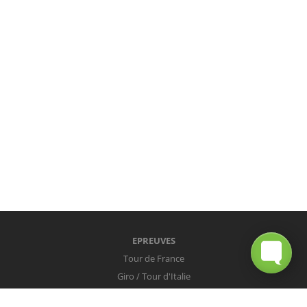
EPREUVES
Tour de France
Giro / Tour d'Italie
Vuelta / Tour d'Espagne