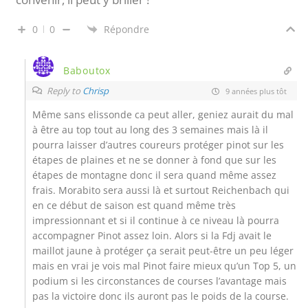
0
0
Répondre
Baboutox
Reply to
Chrisp
9 années plus tôt
Même sans elissonde ca peut aller, geniez aurait du mal
à être au top tout au long des 3 semaines mais là il
pourra laisser d’autres coureurs protéger pinot sur les
étapes de plaines et ne se donner à fond que sur les
étapes de montagne donc il sera quand même assez
frais. Morabito sera aussi là et surtout Reichenbach qui
en ce début de saison est quand même très
impressionnant et si il continue à ce niveau là pourra
accompagner Pinot assez loin. Alors si la Fdj avait le
maillot jaune à protéger ça serait peut-être un peu léger
mais en vrai je vois mal Pinot faire mieux qu’un Top 5, un
podium si les circonstances de courses l’avantage mais
pas la victoire donc ils auront pas le poids de la course.