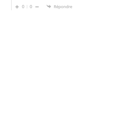
0
0
Répondre