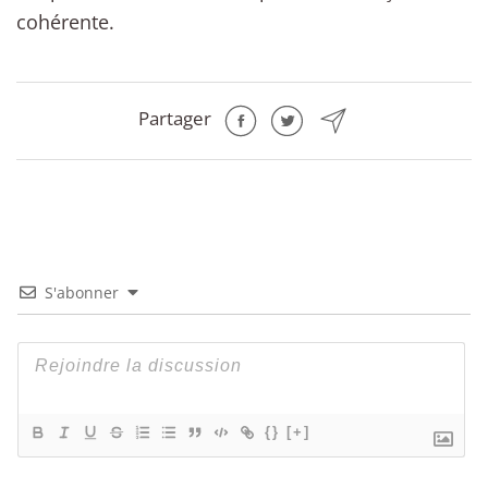
cohérente.
Partager
S'abonner
{}
[+]