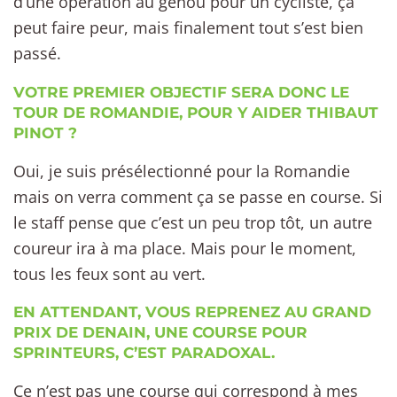
d’une opération au genou pour un cycliste, ça
peut faire peur, mais finalement tout s’est bien
passé.
VOTRE PREMIER OBJECTIF SERA DONC LE
TOUR DE ROMANDIE, POUR Y AIDER THIBAUT
PINOT ?
Oui, je suis présélectionné pour la Romandie
mais on verra comment ça se passe en course. Si
le staff pense que c’est un peu trop tôt, un autre
coureur ira à ma place. Mais pour le moment,
tous les feux sont au vert.
EN ATTENDANT, VOUS REPRENEZ AU GRAND
PRIX DE DENAIN, UNE COURSE POUR
SPRINTEURS, C’EST PARADOXAL.
Ce n’est pas une course qui correspond à mes