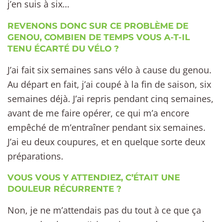
j’en suis à six…
REVENONS DONC SUR CE PROBLÈME DE
GENOU, COMBIEN DE TEMPS VOUS A-T-IL
TENU ÉCARTÉ DU VÉLO ?
J’ai fait six semaines sans vélo à cause du genou.
Au départ en fait, j’ai coupé à la fin de saison, six
semaines déjà. J’ai repris pendant cinq semaines,
avant de me faire opérer, ce qui m’a encore
empêché de m’entraîner pendant six semaines.
J’ai eu deux coupures, et en quelque sorte deux
préparations.
VOUS VOUS Y ATTENDIEZ, C’ÉTAIT UNE
DOULEUR RÉCURRENTE ?
Non, je ne m’attendais pas du tout à ce que ça