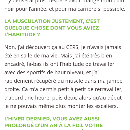
n’y penserai plus. J’espère avoir mangé mon pain
noir pour l’année, et pour ma carrière si possible.
LA MUSCULATION JUSTEMENT, C’EST
QUELQUE CHOSE DONT VOUS AVIEZ
L’HABITUDE ?
Non, j’ai découvert ça au CERS, je n’avais jamais
été en salle de ma vie. Mais j’ai été très bien
encadré, là-bas ils ont l’habitude de travailler
avec des sportifs de haut niveau, et j’ai
rapidement récupéré du muscle dans ma jambe
droite. Ca m’a permis petit à petit de retravailler,
d’abord une heure, puis deux, alors qu’au début
je ne pouvais même plus monter les escaliers.
L’HIVER DERNIER, VOUS AVEZ AUSSI
PROLONGÉ D’UN AN À LA FDJ. VOTRE