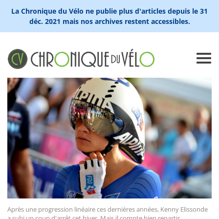
La Chronique du Vélo ne publie plus d'articles depuis le 31
déc. 2021 mais nos archives restent accessibles.
Après une progression linéaire ces dernières années, Kenny Elissonde
a subi un coup d'arrêt cet hiver. Mais il compte bien repartir