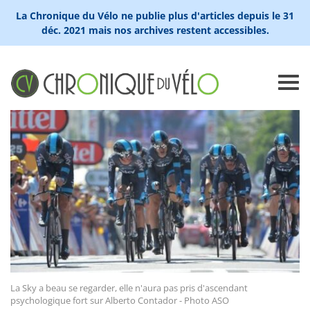
La Chronique du Vélo ne publie plus d'articles depuis le 31
déc. 2021 mais nos archives restent accessibles.
La Sky a beau se regarder, elle n'aura pas pris d'ascendant
psychologique fort sur Alberto Contador - Photo ASO