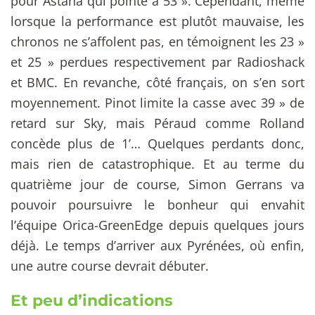
pour Astana qui pointe à 53 ». Cependant, même
lorsque la performance est plutôt mauvaise, les
chronos ne s’affolent pas, en témoignent les 23 »
et 25 » perdues respectivement par Radioshack
et BMC. En revanche, côté français, on s’en sort
moyennement. Pinot limite la casse avec 39 » de
retard sur Sky, mais Péraud comme Rolland
concède plus de 1’… Quelques perdants donc,
mais rien de catastrophique. Et au terme du
quatrième jour de course, Simon Gerrans va
pouvoir poursuivre le bonheur qui envahit
l’équipe Orica-GreenEdge depuis quelques jours
déjà. Le temps d’arriver aux Pyrénées, où enfin,
une autre course devrait débuter.
Et peu d’indications