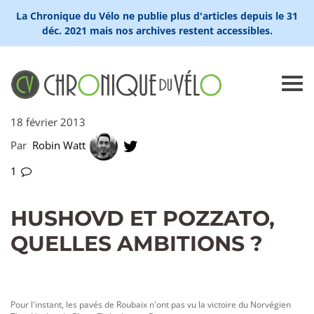
La Chronique du Vélo ne publie plus d'articles depuis le 31
déc. 2021 mais nos archives restent accessibles.
18 février 2013
Par
Robin Watt
1
HUSHOVD ET POZZATO,
QUELLES AMBITIONS ?
Pour l'instant, les pavés de Roubaix n'ont pas vu la victoire du Norvégien