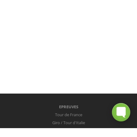
EPREUVES
Tour de France
Giro / Tour d'Italie
Vuelta / Tour d'Espagne