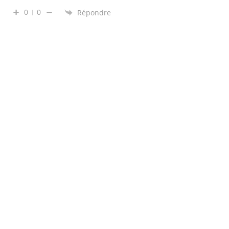
0
0
Répondre